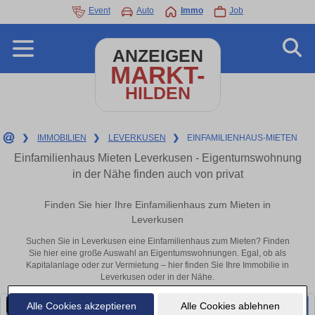
Event
Auto
Immo
Job
ANZEIGEN
MARKT-
HILDEN
❯
IMMOBILIEN
❯
LEVERKUSEN
❯
EINFAMILIENHAUS-MIETEN
Einfamilienhaus Mieten Leverkusen - Eigentumswohnung
in der Nähe finden auch von privat
Finden Sie hier Ihre Einfamilienhaus zum Mieten in
Leverkusen
Suchen Sie in Leverkusen eine Einfamilienhaus zum Mieten? Finden
Sie hier eine große Auswahl an Eigentumswohnungen. Egal, ob als
Kapitalanlage oder zur Vermietung – hier finden Sie Ihre Immobilie in
Leverkusen oder in der Nähe.
Alle Cookies akzeptieren
Alle Cookies ablehnen