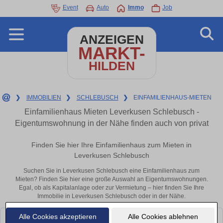
Event
Auto
Immo
Job
ANZEIGEN
MARKT-
HILDEN
❯
IMMOBILIEN
❯
SCHLEBUSCH
❯
EINFAMILIENHAUS-MIETEN
Einfamilienhaus Mieten Leverkusen Schlebusch -
Eigentumswohnung in der Nähe finden auch von privat
Finden Sie hier Ihre Einfamilienhaus zum Mieten in
Leverkusen Schlebusch
Suchen Sie in Leverkusen Schlebusch eine Einfamilienhaus zum
Mieten? Finden Sie hier eine große Auswahl an Eigentumswohnungen.
Egal, ob als Kapitalanlage oder zur Vermietung – hier finden Sie Ihre
Immobilie in Leverkusen Schlebusch oder in der Nähe.
Alle Cookies akzeptieren
Alle Cookies ablehnen
Leider konnten wir derzeit keine passenden Objekte finden. Schauen Sie