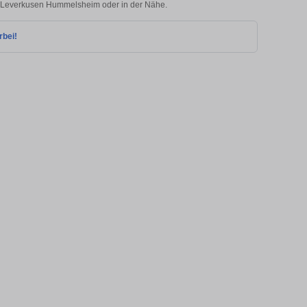
 in Leverkusen Hummelsheim oder in der Nähe.
rbei!