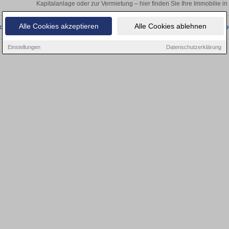
Kapitalanlage oder zur Vermietung – hier finden Sie Ihre Immobilie
Alle Cookies akzeptieren
Alle Cookies ablehnen
onnten wir derzeit keine passenden Objekte finden. Schauen Sie bald wieder vo
Einstellungen
Datenschutzerklärung