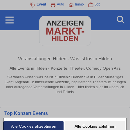
Event
Auto
Immo
Job
ANZEIGEN
MARKT-
HILDEN
Veranstaltungen Hilden - Was ist los in Hilden
Alle Events in Hilden - Konzerte, Theater, Comedy Open Airs
Sie wollen wissen was los ist in Hilden? Erleben Sie in Hilden vielseitiges
Event-Angebot! Ob mitreißende Konzerte, inspirierende Theateraufführungen
oder aufregende Veranstaltungen in Hilden – hier finden alles im Überblick
und Tickets.
Top Konzert Events
Alle Cookies akzeptieren
Alle Cookies ablehnen