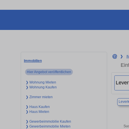
❯
I
Immobilien
Ein
Hier Angebot veröffentlichen
❯ Wohnung Mieten
❯ Wohnung Kaufen
❯ Zimmer mieten
Lever
❯ Haus Kaufen
❯ Haus Mieten
❯ Gewerbeimmobilie Kaufen
Suc
❯ Gewerbeimmobilie Mieten