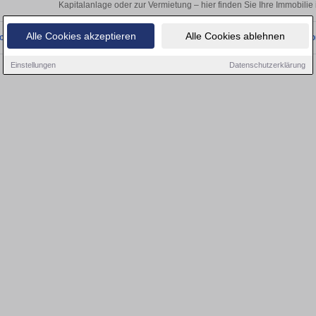
Kapitalanlage oder zur Vermietung – hier finden Sie Ihre Immobilie
Alle Cookies akzeptieren
Alle Cookies ablehnen
onnten wir derzeit keine passenden Objekte finden. Schauen Sie bald wieder vo
Einstellungen
Datenschutzerklärung