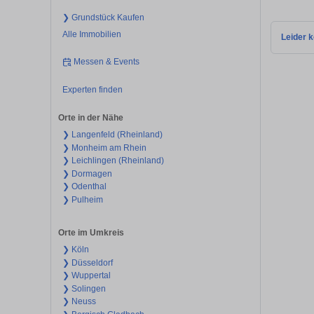
❯ Grundstück Kaufen
Alle Immobilien
Leider k
Messen & Events
Experten finden
Orte in der Nähe
❯ Langenfeld (Rheinland)
❯ Monheim am Rhein
❯ Leichlingen (Rheinland)
❯ Dormagen
❯ Odenthal
❯ Pulheim
Orte im Umkreis
❯ Köln
❯ Düsseldorf
❯ Wuppertal
❯ Solingen
❯ Neuss