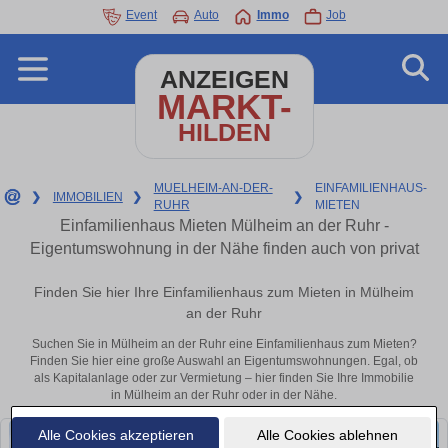
Event
Auto
Immo
Job
ANZEIGEN
MARKT-
HILDEN
MUELHEIM-AN-DER-
EINFAMILIENHAUS-
❯
IMMOBILIEN
❯
❯
RUHR
MIETEN
Einfamilienhaus Mieten Mülheim an der Ruhr -
Eigentumswohnung in der Nähe finden auch von privat
Finden Sie hier Ihre Einfamilienhaus zum Mieten in Mülheim
an der Ruhr
Suchen Sie in Mülheim an der Ruhr eine Einfamilienhaus zum Mieten?
Finden Sie hier eine große Auswahl an Eigentumswohnungen. Egal, ob
als Kapitalanlage oder zur Vermietung – hier finden Sie Ihre Immobilie
in Mülheim an der Ruhr oder in der Nähe.
Alle Cookies akzeptieren
Alle Cookies ablehnen