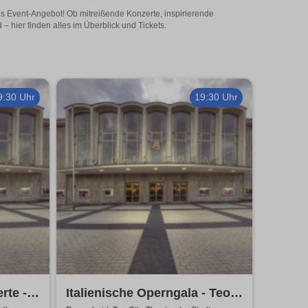
es Event-Angebot! Ob mitreißende Konzerte, inspirierende
 hier finden alles im Überblick und Tickets.
9:30 Uhr
19:30 Uhr
rte -
Italienische Operngala - Teo