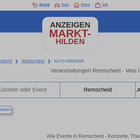
Event
Auto
Immo
Job
ANZEIGEN
MARKT-
HILDEN
VENTS
❯
REMSCHEID
❯
AUTO-VERKEHR
Veranstaltungen Remscheid - Was i
×
heid
Alle Events in Remscheid - Konzerte, Th