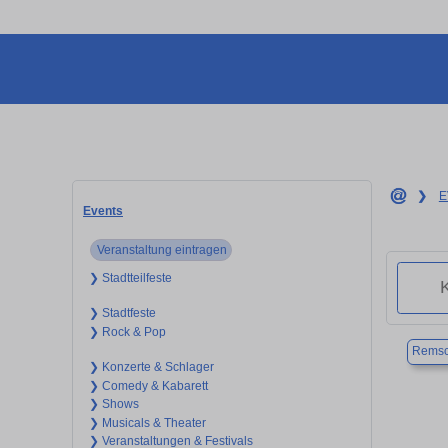
❯
E
Events
Veranstaltung eintragen
❯ Stadtteilfeste
❯ Stadtfeste
❯ Rock & Pop
Remsc
❯ Konzerte & Schlager
❯ Comedy & Kabarett
❯ Shows
❯ Musicals & Theater
❯ Veranstaltungen & Festivals