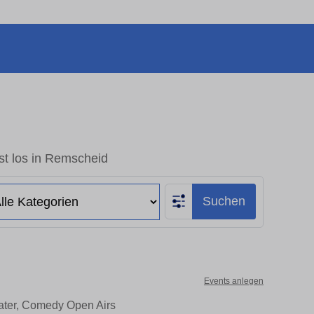
st los in Remscheid
Suchen
Events anlegen
eater, Comedy Open Airs