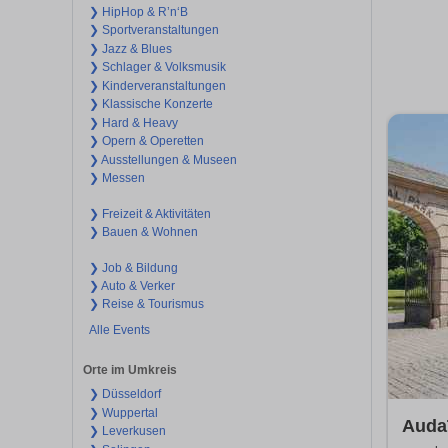
❯ HipHop & R’n‘B
❯ Sportveranstaltungen
❯ Jazz & Blues
❯ Schlager & Volksmusik
❯ Kinderveranstaltungen
❯ Klassische Konzerte
❯ Hard & Heavy
❯ Opern & Operetten
❯ Ausstellungen & Museen
❯ Messen
❯ Freizeit & Aktivitäten
❯ Bauen & Wohnen
❯ Job & Bildung
❯ Auto & Verker
❯ Reise & Tourismus
Alle Events
Orte im Umkreis
❯ Düsseldorf
❯ Wuppertal
Auda
❯ Leverkusen