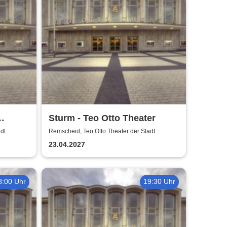
Sturm - Teo Otto Theater
dt
Remscheid, Teo Otto Theater der Stadt
Remscheid
23.04.2027
8:00 Uhr
19:30 Uhr