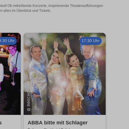
gebot! Ob mitreißende Konzerte, inspirierende Theateraufführungen
n alles im Überblick und Tickets.
9:30 Uhr
17:30 Uhr
s
ABBA bitte mit Schlager