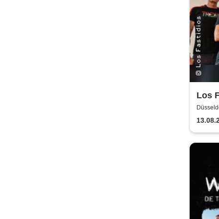
Los F
Düsseldo
13.08.