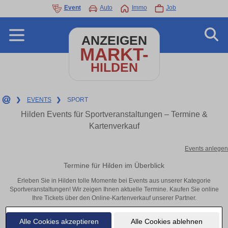
Event
Auto
Immo
Job
ANZEIGEN
MARKT-
HILDEN
❯
EVENTS
❯
SPORT
Hilden Events für Sportveranstaltungen – Termine &
Kartenverkauf
Events anlegen
Termine für Hilden im Überblick
Erleben Sie in Hilden tolle Momente bei Events aus unserer Kategorie
Sportveranstaltungen! Wir zeigen Ihnen aktuelle Termine. Kaufen Sie online
Ihre Tickets über den Online-Kartenverkauf unserer Partner.
Alle Cookies akzeptieren
Alle Cookies ablehnen