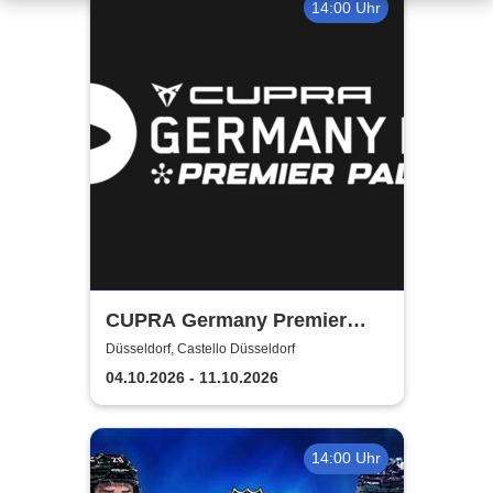
14:00 Uhr
CUPRA Germany Premier
Padel P2
Düsseldorf, Castello Düsseldorf
04.10.2026 - 11.10.2026
14:00 Uhr