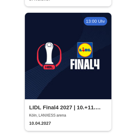
13:00 Uhr
LIDL Final4 2027 | 10.+11.
April 2027
Köln, LANXESS arena
10.04.2027