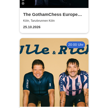
The GothamChess Europe
Tour 2026
Köln, Tanzbrunnen Köln
25.10.2026
20:00 Uhr