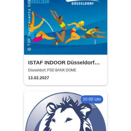
ISTAF INDOOR Düsseldorf
2027
Düsseldorf, PSD BANK DOME
13.02.2027
20:00 Uhr