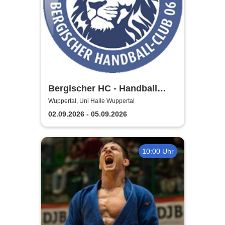
Bergischer HC - Handball
Bundesliga Saison 2026/27
Wuppertal, Uni Halle Wuppertal
02.09.2026 - 05.09.2026
10:00 Uhr