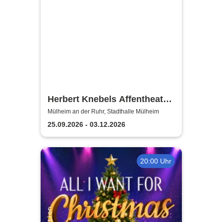
Herbert Knebels Affentheater
- Voll Karacho!
Mülheim an der Ruhr, Stadthalle Mülheim
25.09.2026 - 03.12.2026
20:00 Uhr