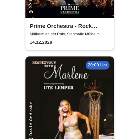
Prime Orchestra - Rock
Sympho Show
Mülheim an der Ruhr, Stadthalle Mülheim
14.12.2026
20:00 Uhr