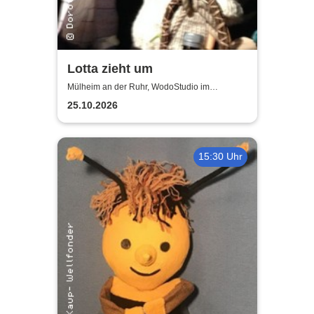
Lotta zieht um
Mülheim an der Ruhr, WodoStudio im
Ringlokschuppen Ruhr
25.10.2026
15:30 Uhr