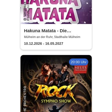
Hakuna Matata - Die
einzigartige große
Mülheim an der Ruhr, Stadthalle Mülheim
Kindermusical-Gala
10.12.2026 - 16.05.2027
20:00 Uhr