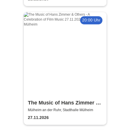
20:00 Uhr
The Music of Hans Zimmer &
Others - A Celebration of Film
Mülheim an der Ruhr, Stadthalle Mülheim
Music
27.11.2026