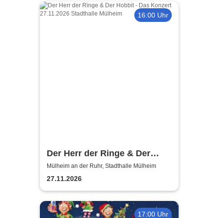
16:00 Uhr
Der Herr der Ringe & Der
Hobbit
Mülheim an der Ruhr, Stadthalle Mülheim
27.11.2026
17:00 Uhr