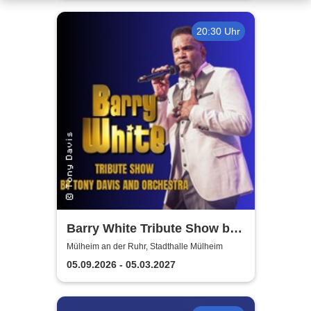
20:30 Uhr
Barry White Tribute Show by
Tony Davis and Orchestra
Mülheim an der Ruhr, Stadthalle Mülheim
05.09.2026 - 05.03.2027