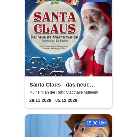
Santa Claus - das neue
Weihnachtsmusical (nicht
Mülheim an der Ruhr, Stadthalle Mülheim
nur) für Kinder
28.11.2026 - 05.12.2026
15:30 Uhr