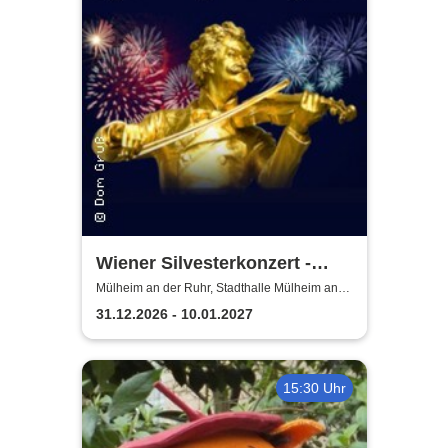
Wiener Silvesterkonzert -
Wiener Neujahrskonzert
Mülheim an der Ruhr, Stadthalle Mülheim an
der Ruhr
31.12.2026 - 10.01.2027
15:30 Uhr