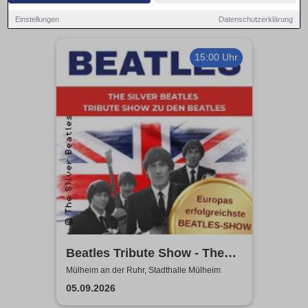
Einstellungen
Datenschutzerklärung
15:00 Uhr
Beatles Tribute Show - The
Silver Beatles
Mülheim an der Ruhr, Stadthalle Mülheim
05.09.2026