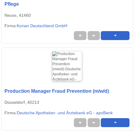
Pflege
Neuss, 41460
Firma:
Korian Deutschland GmbH
★
➦
➜
Production Manager Fraud Prevention (m/w/d)
Düsseldorf, 40213
Firma:
Deutsche Apotheker- und Ärztebank eG - apoBank
★
➦
➜