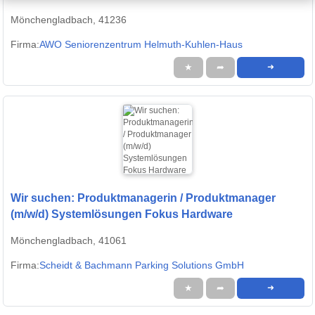
Mönchengladbach, 41236
Firma:
AWO Seniorenzentrum Helmuth-Kuhlen-Haus
★
➦
➜
Wir suchen: Produktmanagerin / Produktmanager
(m/w/d) Systemlösungen Fokus Hardware
Mönchengladbach, 41061
Firma:
Scheidt & Bachmann Parking Solutions GmbH
★
➦
➜