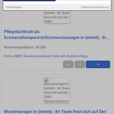
Einstellungen
Datenschutzerklärung
Pflegefachkraft als
Schmerztherapeut:in/Schmerzmanager:in (w/m/d) - Ihr
Team freut sich auf Sie!
Mönchengladbach, 41236
Firma:
AWO Seniorenzentrum Helmuth-Kuhlen-Haus
★
➦
➜
Wundmanager:in (w/m/d) - Ihr Team freut sich auf Sie!