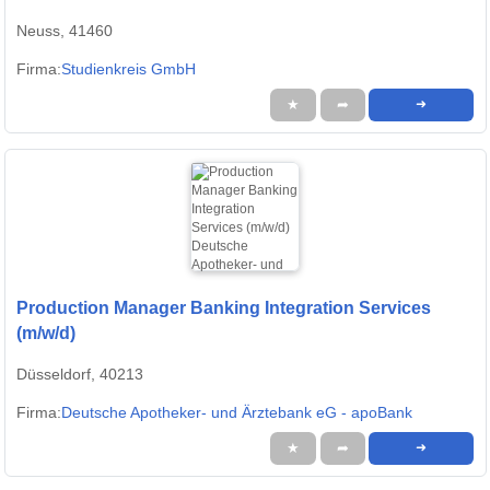
Neuss, 41460
Firma:
Studienkreis GmbH
★
➦
➜
Production Manager Banking Integration Services
(m/w/d)
Düsseldorf, 40213
Firma:
Deutsche Apotheker- und Ärztebank eG - apoBank
★
➦
➜