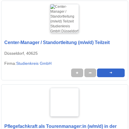
Center-Manager / Standortleitung (m/w/d) Teilzeit
Düsseldorf, 40625
Firma:
Studienkreis GmbH
★
➦
➜
Pflegefachkraft als Tourenmanager:in (w/m/d) in der