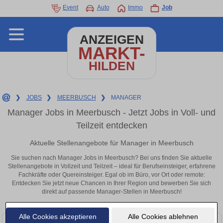
Event
Auto
Immo
Job
ANZEIGEN
MARKT-
HILDEN
❯
JOBS
❯
MEERBUSCH
❯
MANAGER
Manager Jobs in Meerbusch - Jetzt Jobs in Voll- und
Teilzeit entdecken
Aktuelle Stellenangebote für Manager in Meerbusch
Sie suchen nach Manager Jobs in Meerbusch? Bei uns finden Sie aktuelle
Stellenangebote in Vollzeit und Teilzeit – ideal für Berufseinsteiger, erfahrene
Fachkräfte oder Quereinsteiger. Egal ob im Büro, vor Ort oder remote:
Entdecken Sie jetzt neue Chancen in Ihrer Region und bewerben Sie sich
direkt auf passende Manager-Stellen in Meerbusch!
Alle Cookies akzeptieren
Alle Cookies ablehnen