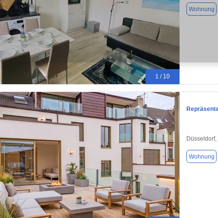
Wohnung
1 / 10
Repräsenta
Düsseldorf,
Wohnung