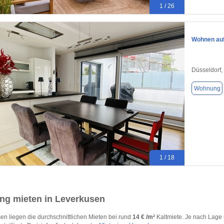
1 / 26
Wohnen auf
Düsseldorf,
Wohnung
1 / 18
g mieten in Leverkusen
en liegen die durchschnittlichen Mieten bei rund
14 € /m²
Kaltmiete. Je nach Lage 