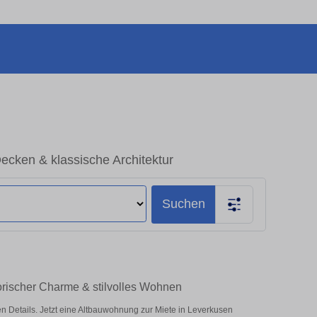
cken & klassische Architektur
Suchen
orischer Charme & stilvolles Wohnen
Details. Jetzt eine Altbauwohnung zur Miete in Leverkusen