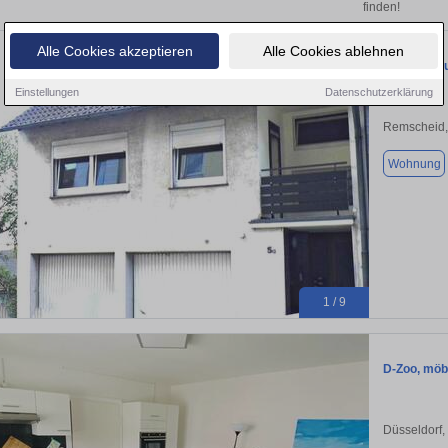
finden!
Alle Cookies akzeptieren
Alle Cookies ablehnen
Schöne Sou
Einstellungen
Datenschutzerklärung
Remscheid,
Wohnung
1 / 9
D-Zoo, möbl
Düsseldorf,