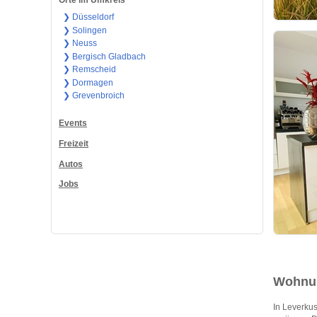
Orte im Umkreis
❯ Düsseldorf
❯ Solingen
❯ Neuss
❯ Bergisch Gladbach
❯ Remscheid
❯ Dormagen
❯ Grevenbroich
Events
Freizeit
Autos
Jobs
Wohnun
In Leverkus