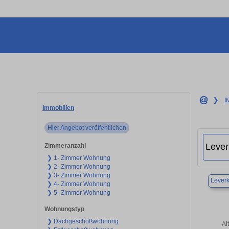
❯
I
Immobilien
Hier Angebot veröffentlichen
Zimmeranzahl
❯ 1- Zimmer Wohnung
❯ 2- Zimmer Wohnung
❯ 3- Zimmer Wohnung
Lever
❯ 4- Zimmer Wohnung
❯ 5- Zimmer Wohnung
Wohnungstyp
❯ Dachgeschoßwohnung
Al