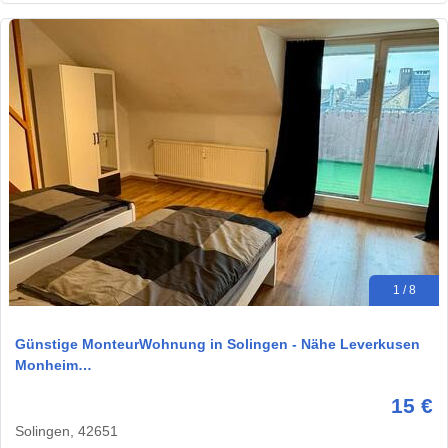
1 / 8
Günstige MonteurWohnung in Solingen - Nähe Leverkusen
Monheim…
15 €
Solingen, 42651