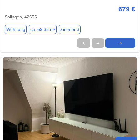
679 €
Solingen, 42655
Wohnung
ca. 69,35 m²
Zimmer 3
★
➦
➜