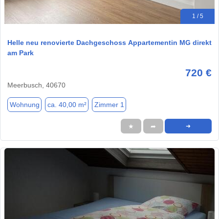
1 / 5
Helle neu renovierte Dachgeschoss Appartementin MG direkt
am Park
720 €
Meerbusch, 40670
Wohnung
ca. 40,00 m²
Zimmer 1
★
➦
➜