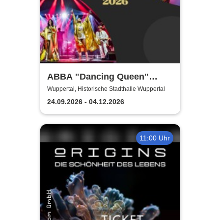
ABBA "Dancing Queen"
Show 2026
Wuppertal, Historische Stadthalle Wuppertal
24.09.2026 - 04.12.2026
11:00 Uhr