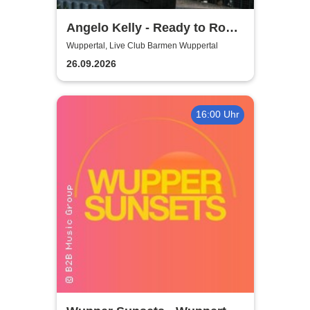
Angelo Kelly - Ready to Rock
- Tour 2026
Wuppertal, Live Club Barmen Wuppertal
26.09.2026
16:00 Uhr