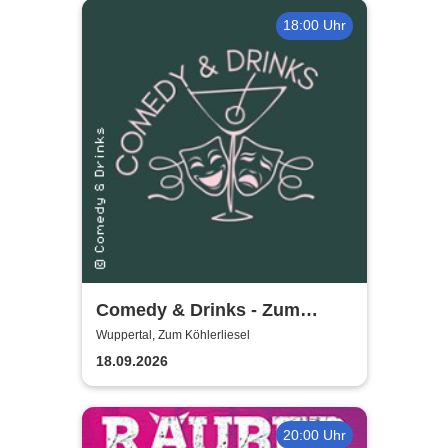
18:00 Uhr
Comedy & Drinks - Zum
Köhlerliesel
Wuppertal, Zum Köhlerliesel
18.09.2026
20:00 Uhr