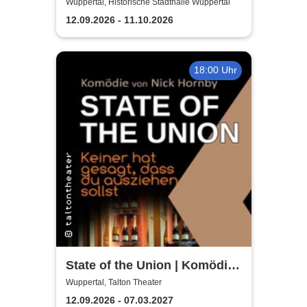
Wuppertal, Historische Stadthalle Wuppertal
12.09.2026 - 11.10.2026
18:00 Uhr
State of the Union | Komödie
von Nick Hornby
Wuppertal, Talton Theater
12.09.2026 - 07.03.2027