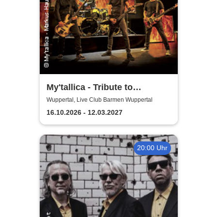
My'tallica - Tribute to
Metallica
Wuppertal, Live Club Barmen Wuppertal
16.10.2026 - 12.03.2027
20:00 Uhr