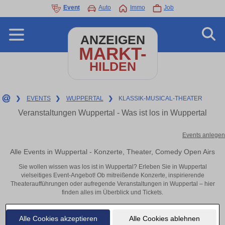
Event
Auto
Immo
Job
ANZEIGEN
MARKT-
HILDEN
❯
EVENTS
❯
WUPPERTAL
❯
KLASSIK-MUSICAL-THEATER
Veranstaltungen Wuppertal - Was ist los in Wuppertal
Events anlegen
Alle Events in Wuppertal - Konzerte, Theater, Comedy Open Airs
Sie wollen wissen was los ist in Wuppertal? Erleben Sie in Wuppertal
vielseitiges Event-Angebot! Ob mitreißende Konzerte, inspirierende
Theateraufführungen oder aufregende Veranstaltungen in Wuppertal – hier
finden alles im Überblick und Tickets.
Alle Cookies akzeptieren
Alle Cookies ablehnen