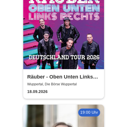
Räuber - Oben Unten Links
Rechts
Wuppertal, Die Börse Wuppertal
18.09.2026
19:00 Uhr