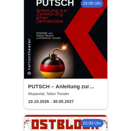
18:00 Uhr
PUTSCH – Anleitung zur
Zerstörung ... einer
Wuppertal, Talton Theater
Demokratie | Talton Theater
10.10.2026 - 30.05.2027
20:00 Uhr