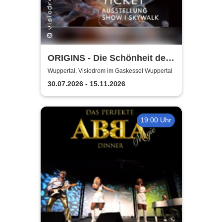
ORIGINS - Die Schönheit des
Lebens
Wuppertal, Visiodrom im Gaskessel Wuppertal
30.07.2026 - 15.11.2026
19:00 Uhr