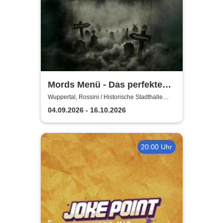
Mords Menü - Das perfekte
Krimi Dinner
Wuppertal, Rossini / Historische Stadthalle
Wuppertal
04.09.2026 - 16.10.2026
20:00 Uhr