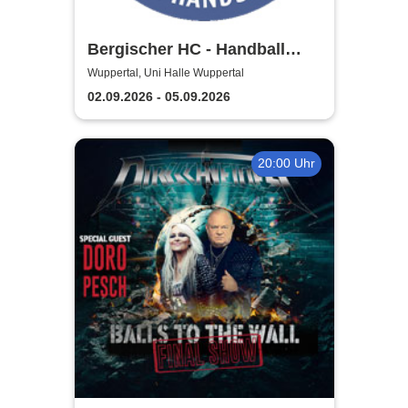
Bergischer HC - Handball
Bundesliga Saison 2026/27
Wuppertal, Uni Halle Wuppertal
02.09.2026 - 05.09.2026
20:00 Uhr