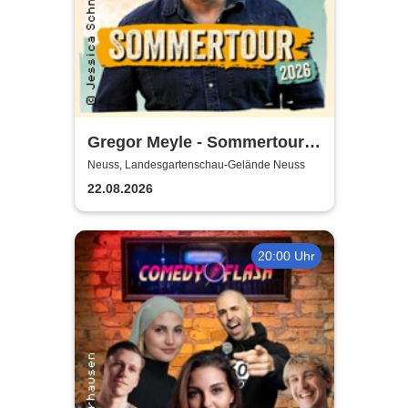
Gregor Meyle - Sommertour
2026
Neuss, Landesgartenschau-Gelände Neuss
22.08.2026
20:00 Uhr