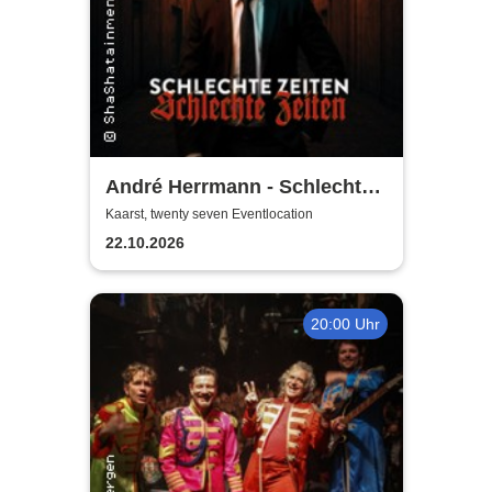
André Herrmann - Schlechte
Zeiten Schlechte Zeiten
Kaarst, twenty seven Eventlocation
22.10.2026
20:00 Uhr