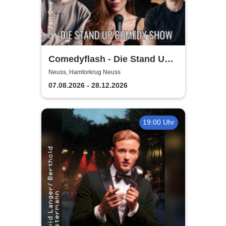
Comedyflash - Die Stand Up
Comedy Show in Neuss
Neuss, Hamtorkrug Neuss
07.08.2026 - 28.12.2026
19:00 Uhr