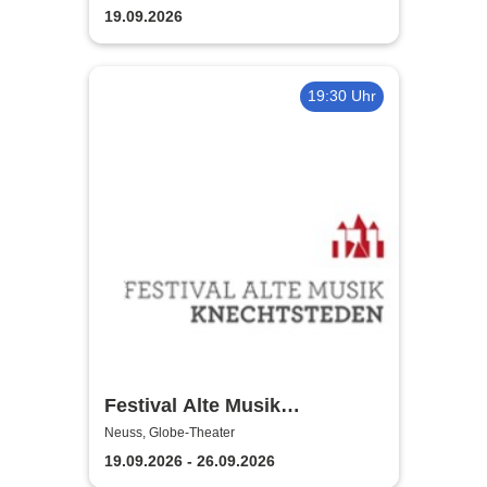
19.09.2026
19:30 Uhr
Festival Alte Musik
Knechtsteden
Neuss, Globe-Theater
19.09.2026 - 26.09.2026