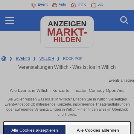
Event
Auto
Immo
Job
ANZEIGEN
MARKT-
HILDEN
❯
EVENTS
❯
WILLICH
❯
ROCK-POP
Veranstaltungen Willich - Was ist los in Willich
Events anlegen
Alle Events in Willich - Konzerte, Theater, Comedy Open Airs
Sie wollen wissen was los ist in Willich? Erleben Sie in Willich vielseitiges
Event-Angebot! Ob mitreißende Konzerte, inspirierende Theateraufführungen
oder aufregende Veranstaltungen in Willich – hier finden alles im Überblick
und Tickets.
Alle Cookies akzeptieren
Alle Cookies ablehnen