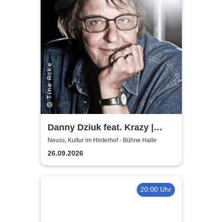
Danny Dziuk feat. Krazy |
Kultur im Hinterhof
Neuss, Kultur im Hinterhof - Bühne Halle
26.09.2026
20:00 Uhr