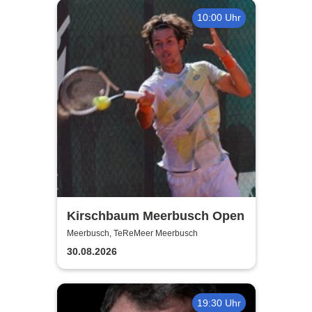
10:00 Uhr
Kirschbaum Meerbusch Open
Meerbusch, TeReMeer Meerbusch
30.08.2026
19:30 Uhr