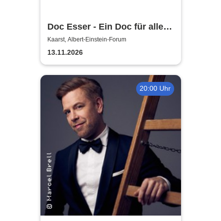
Doc Esser - Ein Doc für alle
Fälle
Kaarst, Albert-Einstein-Forum
13.11.2026
20:00 Uhr