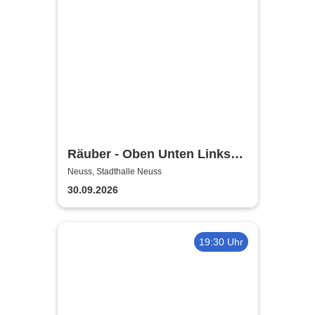
Räuber - Oben Unten Links
Rechts
Neuss, Stadthalle Neuss
30.09.2026
19:30 Uhr