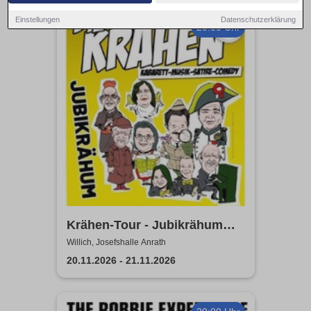
Einstellungen
Datenschutzerklärung
20:00 Uhr
Krähen-Tour - Jubikrähum
2026
Willich, Josefshalle Anrath
20.11.2026 - 21.11.2026