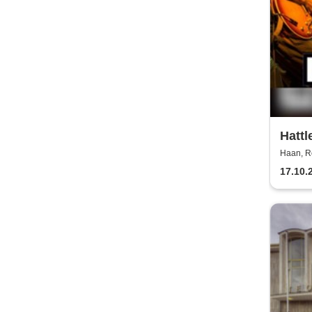
Hattl
Haan, Ro
17.10.