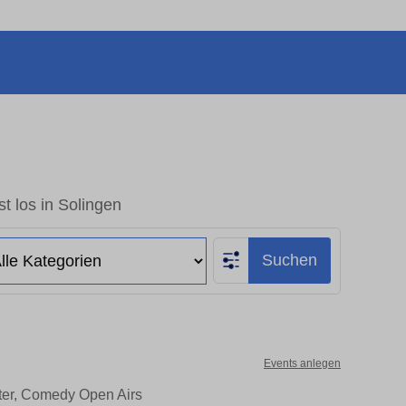
t los in Solingen
Suchen
Events anlegen
ater, Comedy Open Airs