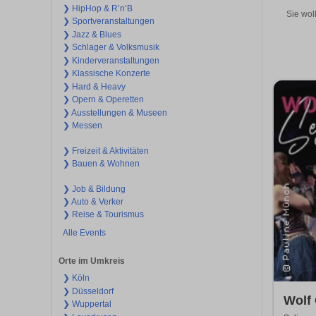
❯ HipHop & R’n‘B
Sie wol
❯ Sportveranstaltungen
❯ Jazz & Blues
❯ Schlager & Volksmusik
❯ Kinderveranstaltungen
❯ Klassische Konzerte
❯ Hard & Heavy
❯ Opern & Operetten
❯ Ausstellungen & Museen
❯ Messen
❯ Freizeit & Aktivitäten
❯ Bauen & Wohnen
❯ Job & Bildung
❯ Auto & Verker
❯ Reise & Tourismus
Alle Events
Orte im Umkreis
❯ Köln
❯ Düsseldorf
Wolf
❯ Wuppertal