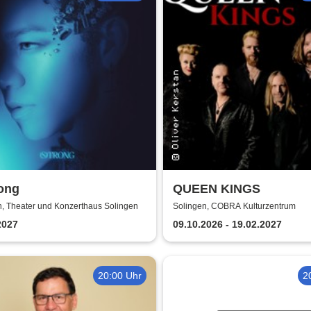
ong
QUEEN KINGS
n, Theater und Konzerthaus Solingen
Solingen, COBRA Kulturzentrum
2027
09.10.2026 - 19.02.2027
20:00 Uhr
2