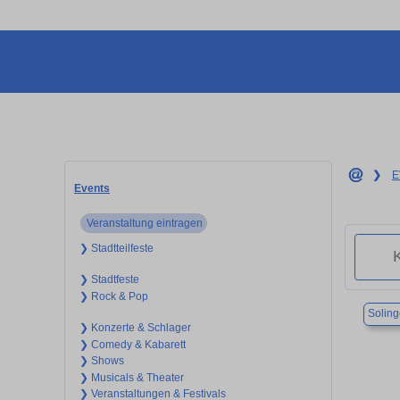
❯
E
Events
Veranstaltung eintragen
❯ Stadtteilfeste
❯ Stadtfeste
❯ Rock & Pop
Solin
❯ Konzerte & Schlager
❯ Comedy & Kabarett
❯ Shows
❯ Musicals & Theater
❯ Veranstaltungen & Festivals