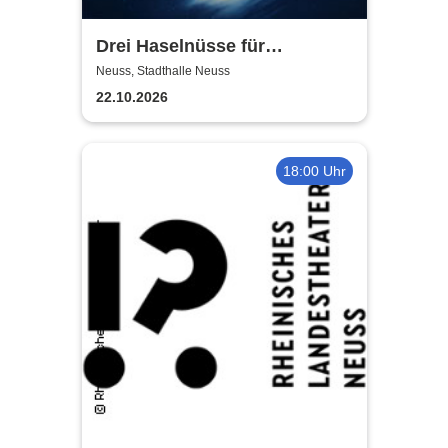
Drei Haselnüsse für
Aschenbrödel - Das Musical
Neuss, Stadthalle Neuss
22.10.2026
18:00 Uhr