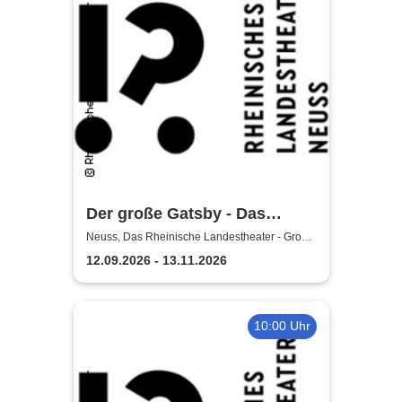
Der große Gatsby - Das
Rheinische Landestheater
Neuss, Das Rheinische Landestheater - Große
Bühne
Neuss
12.09.2026 - 13.11.2026
10:00 Uhr