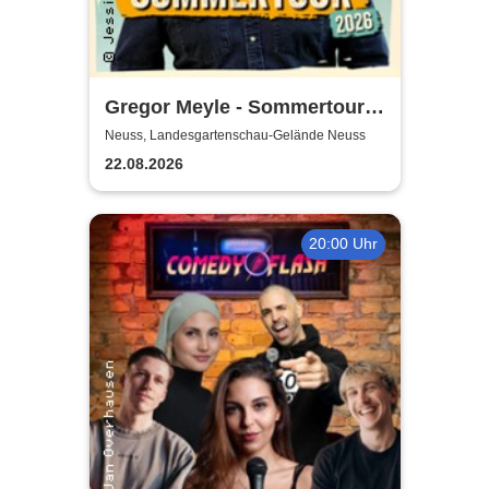
Gregor Meyle - Sommertour
2026
Neuss, Landesgartenschau-Gelände Neuss
22.08.2026
20:00 Uhr