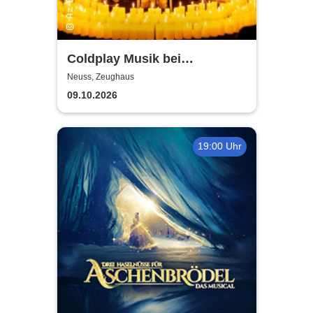
Coldplay Musik bei
Kerzenschein
Neuss, Zeughaus
09.10.2026
19:00 Uhr