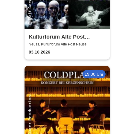
Kulturforum Alte Post
presents: Layers Respond
Neuss, Kulturforum Alte Post Neuss
03.10.2026
19:00 Uhr