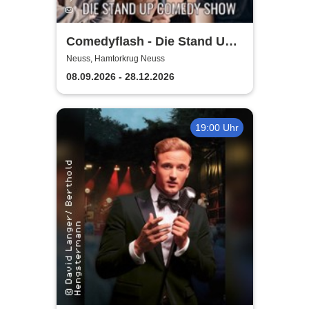
Comedyflash - Die Stand Up
Comedy Show in Neuss
Neuss, Hamtorkrug Neuss
08.09.2026 - 28.12.2026
19:00 Uhr