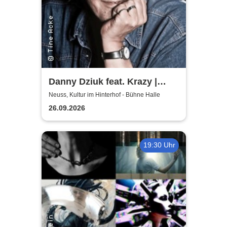
Danny Dziuk feat. Krazy |
Kultur im Hinterhof
Neuss, Kultur im Hinterhof - Bühne Halle
26.09.2026
19:30 Uhr