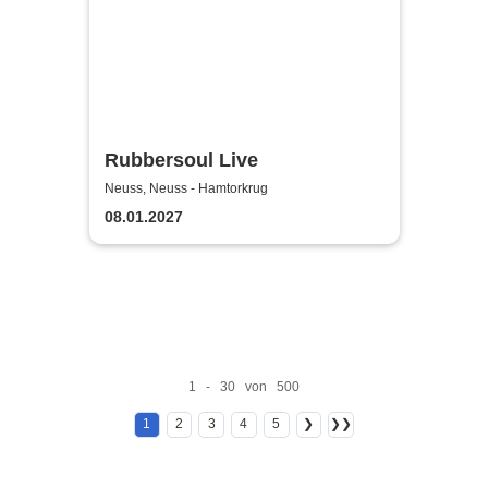
Rubbersoul Live
Neuss, Neuss - Hamtorkrug
08.01.2027
1 - 30 von 500
1
2
3
4
5
❯
❯❯