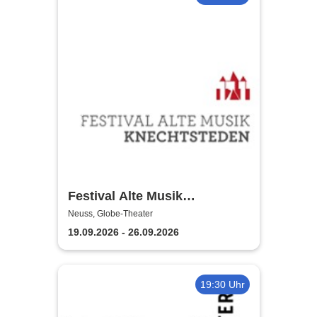
Festival Alte Musik
Knechtsteden
Neuss, Globe-Theater
19.09.2026 - 26.09.2026
19:30 Uhr