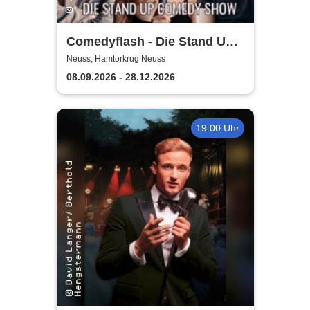
Comedyflash - Die Stand Up
Comedy Show in Neuss
Neuss, Hamtorkrug Neuss
08.09.2026 - 28.12.2026
19:00 Uhr