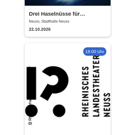
Drei Haselnüsse für
Aschenbrödel - Das Musical
Neuss, Stadthalle Neuss
22.10.2026
18:00 Uhr