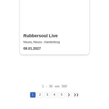
Rubbersoul Live
Neuss, Neuss - Hamtorkrug
08.01.2027
1 - 30 von 500
1
2
3
4
5
❯
❯❯