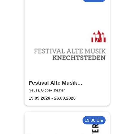
Festival Alte Musik
Knechtsteden
Neuss, Globe-Theater
19.09.2026 - 26.09.2026
19:30 Uhr