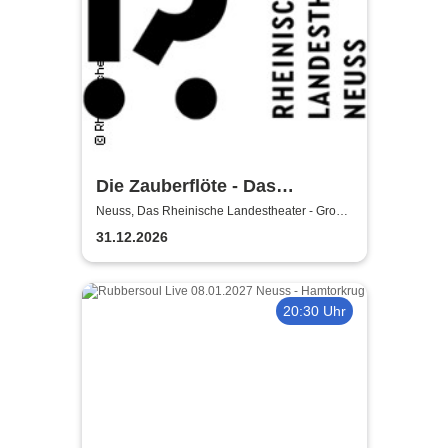
Die Zauberflöte - Das
Rheinische Landestheater
Neuss, Das Rheinische Landestheater - Große
Bühne
31.12.2026
20:30 Uhr