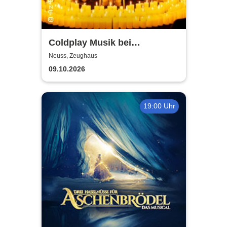
Coldplay Musik bei
Kerzenschein
Neuss, Zeughaus
09.10.2026
19:00 Uhr