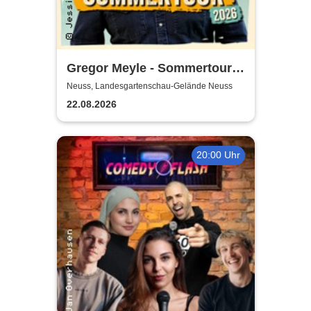
Gregor Meyle - Sommertour
2026
Neuss, Landesgartenschau-Gelände Neuss
22.08.2026
20:00 Uhr