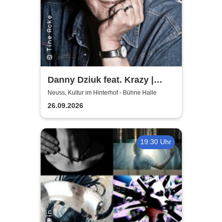
Danny Dziuk feat. Krazy |
Kultur im Hinterhof
Neuss, Kultur im Hinterhof - Bühne Halle
26.09.2026
19:30 Uhr