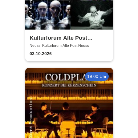
Kulturforum Alte Post
presents: Layers Respond
Neuss, Kulturforum Alte Post Neuss
03.10.2026
19:00 Uhr