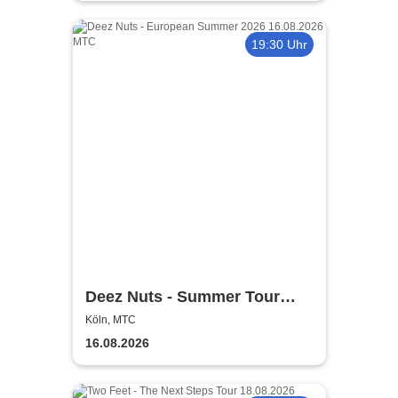
19:30 Uhr
Deez Nuts - Summer Tour
2026
Köln, MTC
16.08.2026