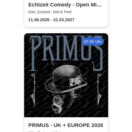
Echtzeit Comedy - Open Mic
& Bingo
Köln, Echtzeit - Grill & Thrill
11.08.2026 - 31.03.2027
20:00 Uhr
PRIMUS - UK + EUROPE 2026