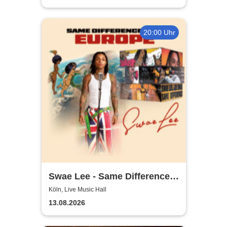
20:00 Uhr
Swae Lee - Same Difference
Tour Europe
Köln, Live Music Hall
13.08.2026