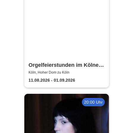
Orgelfeierstunden im Kölner
Dom
Köln, Hoher Dom zu Köln
11.08.2026 - 01.09.2026
20:00 Uhr