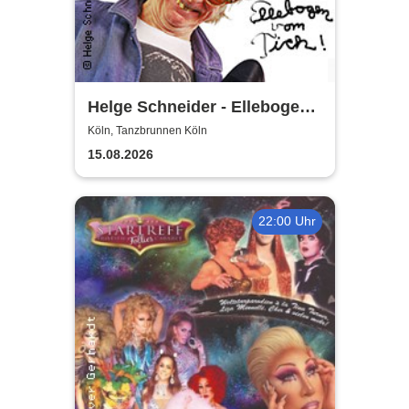
Helge Schneider - Ellebogen
vom Tich
Köln, Tanzbrunnen Köln
15.08.2026
22:00 Uhr