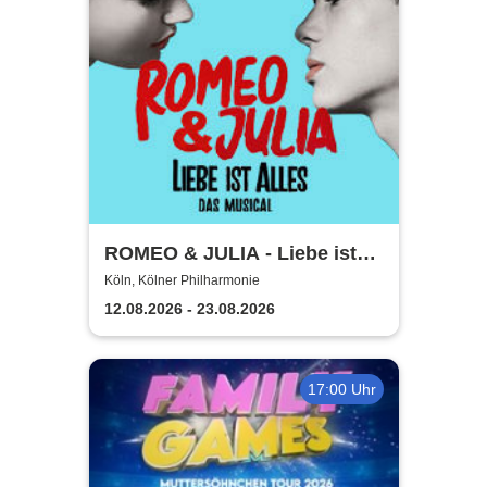
ROMEO & JULIA - Liebe ist
alles - Die Tour
Köln, Kölner Philharmonie
12.08.2026 - 23.08.2026
17:00 Uhr