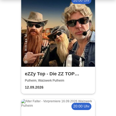
20:00 Uhr
eZZy Top - Die ZZ TOP
Coverband
Pulheim, Walzwerk Pulheim
12.09.2026
20:00 Uhr