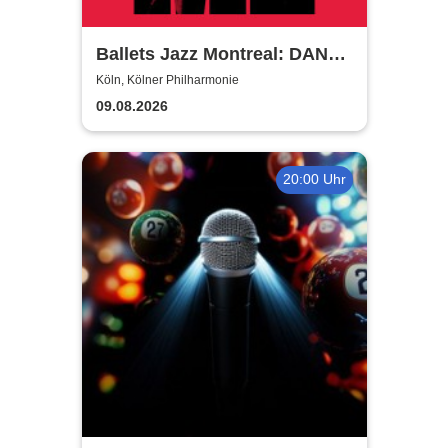
Ballets Jazz Montreal: DANCE
ME
Köln, Kölner Philharmonie
09.08.2026
20:00 Uhr