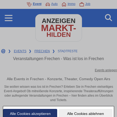
Event
Auto
Immo
Job
ANZEIGEN
MARKT-
HILDEN
❯
EVENTS
❯
FRECHEN
❯
STADTFESTE
Veranstaltungen Frechen - Was ist los in Frechen
Events anlegen
Alle Events in Frechen - Konzerte, Theater, Comedy Open Airs
Sie wollen wissen was los ist in Frechen? Erleben Sie in Frechen vielseitiges
Event-Angebot! Ob mitreißende Konzerte, inspirierende Theateraufführungen
oder aufregende Veranstaltungen in Frechen – hier finden alles im Überblick
und Tickets.
Alle Cookies akzeptieren
Alle Cookies ablehnen