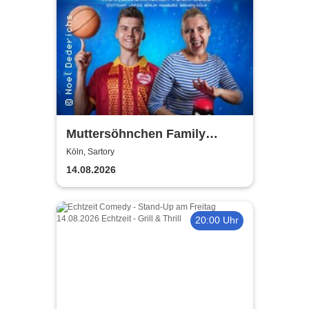
Muttersöhnchen Family
Games 2026
Köln, Sartory
14.08.2026
20:00 Uhr