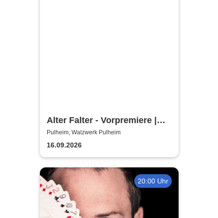
Alter Falter - Vorpremiere |
Hennes Bender Live!
Pulheim, Walzwerk Pulheim
16.09.2026
20:00 Uhr