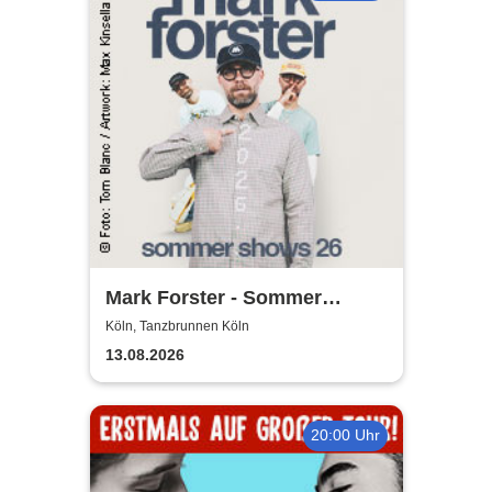
Mark Forster - Sommer
Shows 2026
Köln, Tanzbrunnen Köln
13.08.2026
20:00 Uhr