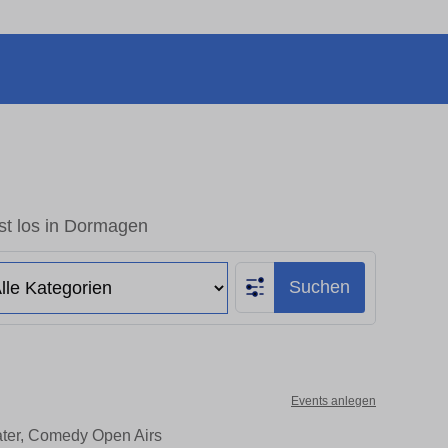
st los in Dormagen
Suchen
Events anlegen
ater, Comedy Open Airs