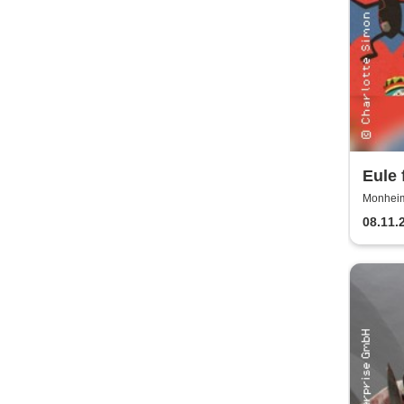
Eule 
Monheim 
08.11.