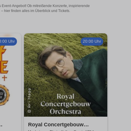
s Event-Angebot! Ob mitreißende Konzerte, inspirierende
hier finden alles im Überblick und Tickets.
0:00 Uhr
20:00 Uhr
Royal Concertgebouw