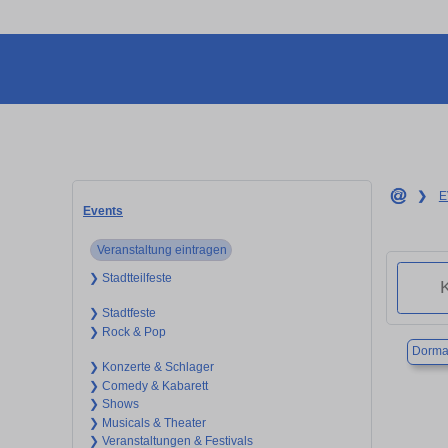
❯
E
Events
Veranstaltung eintragen
❯ Stadtteilfeste
❯ Stadtfeste
❯ Rock & Pop
Dorma
❯ Konzerte & Schlager
❯ Comedy & Kabarett
❯ Shows
❯ Musicals & Theater
❯ Veranstaltungen & Festivals