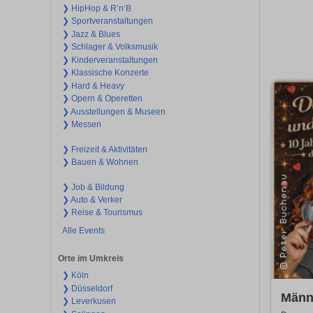
❯ HipHop & R’n‘B
❯ Sportveranstaltungen
❯ Jazz & Blues
❯ Schlager & Volksmusik
❯ Kinderveranstaltungen
❯ Klassische Konzerte
❯ Hard & Heavy
❯ Opern & Operetten
❯ Ausstellungen & Museen
❯ Messen
❯ Freizeit & Aktivitäten
❯ Bauen & Wohnen
❯ Job & Bildung
❯ Auto & Verker
❯ Reise & Tourismus
Alle Events
Orte im Umkreis
❯ Köln
❯ Düsseldorf
Männ
❯ Leverkusen