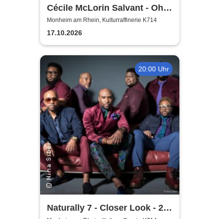
Cécile McLorin Salvant - Oh
Snap - Germany 2026
Monheim am Rhein, Kulturraffinerie K714
17.10.2026
20:00 Uhr
Naturally 7 - Closer Look - 25