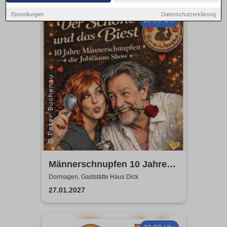
Einstellungen
Datenschutzerklärung
19:00 Uhr
Männerschnupfen 10 Jahre
Jubiläumsshow
Dormagen, Gaststätte Haus Dick
27.01.2027