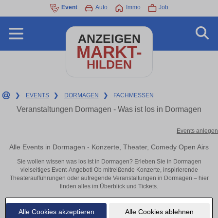
Event
Auto
Immo
Job
ANZEIGEN
MARKT-
HILDEN
❯
EVENTS
❯
DORMAGEN
❯
FACHMESSEN
Veranstaltungen Dormagen - Was ist los in Dormagen
Events anlegen
Alle Events in Dormagen - Konzerte, Theater, Comedy Open Airs
Sie wollen wissen was los ist in Dormagen? Erleben Sie in Dormagen
vielseitiges Event-Angebot! Ob mitreißende Konzerte, inspirierende
Theateraufführungen oder aufregende Veranstaltungen in Dormagen – hier
finden alles im Überblick und Tickets.
Alle Cookies akzeptieren
Alle Cookies ablehnen