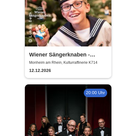
Wiener Sängerknaben -
Weihnachtskonzert
Monheim am Rhein, Kulturraffinerie K714
12.12.2026
20:00 Uhr