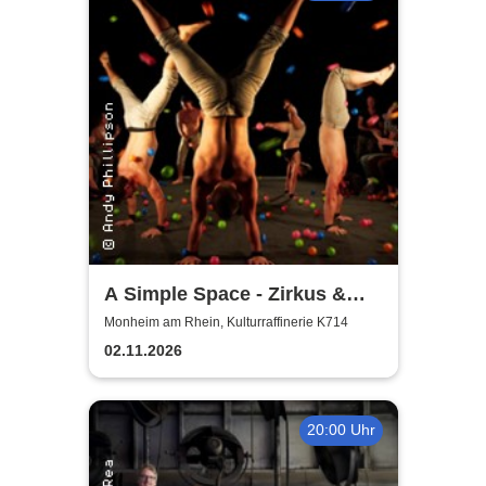
A Simple Space - Zirkus &
Körpertheater
Monheim am Rhein, Kulturraffinerie K714
02.11.2026
20:00 Uhr