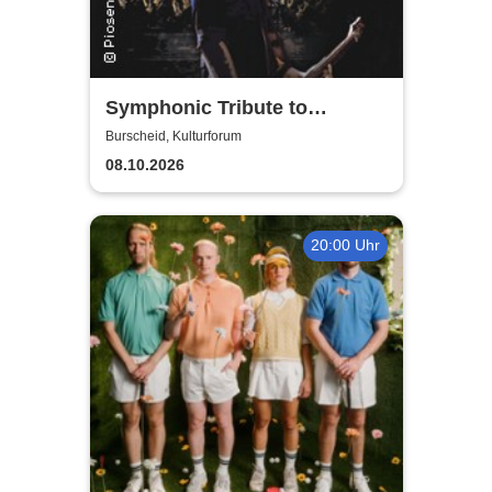
Symphonic Tribute to
Metallica
Burscheid, Kulturforum
08.10.2026
20:00 Uhr