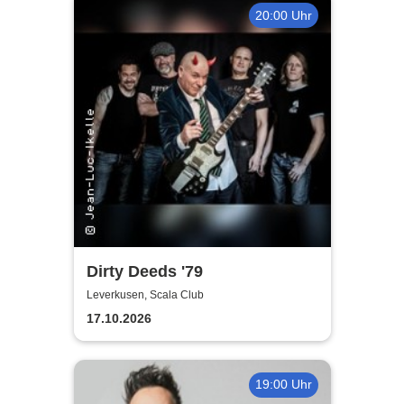
20:00 Uhr
Dirty Deeds '79
Leverkusen, Scala Club
17.10.2026
19:00 Uhr