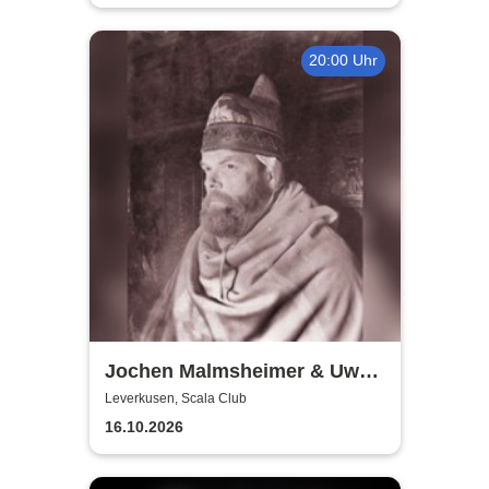
20:00 Uhr
Jochen Malmsheimer & Uwe
Rössler
Leverkusen, Scala Club
16.10.2026