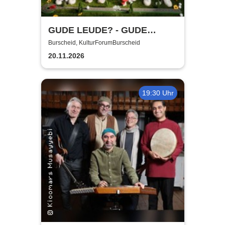
GUDE LEUDE? - GUDE
SHOW!
Burscheid, KulturForumBurscheid
20.11.2026
19:30 Uhr