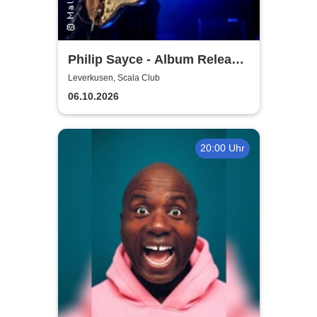
Philip Sayce - Album Release
EU Tour 2026
Leverkusen, Scala Club
06.10.2026
20:00 Uhr