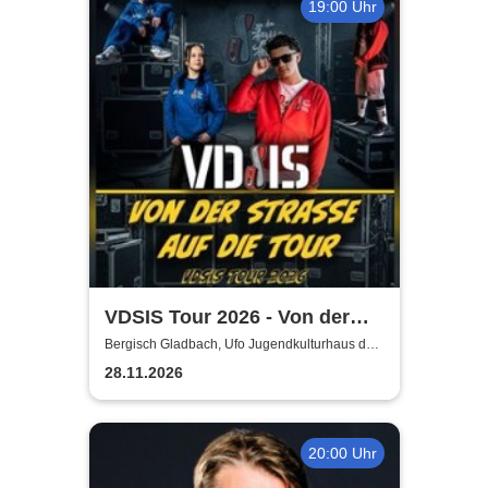
19:00 Uhr
VDSIS Tour 2026 - Von der
Strasse auf die Tour
Bergisch Gladbach, Ufo Jugendkulturhaus der
AWO
28.11.2026
20:00 Uhr