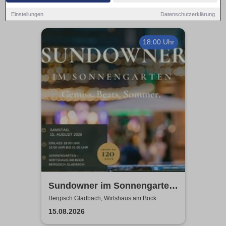
Einstellungen
Datenschutzerklärung
18:00 Uhr
Sundowner im Sonnengarten
- Wirtshaus am Bock
Bergisch Gladbach, Wirtshaus am Bock
15.08.2026