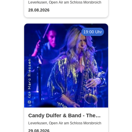
Leverkusen, Open Air am Schloss Morsbroich
28.08.2026
19:00 Uhr
Candy Dulfer & Band - The
Park 2026
Leverkusen, Open Air am Schloss Morsbroich
29.08.2026