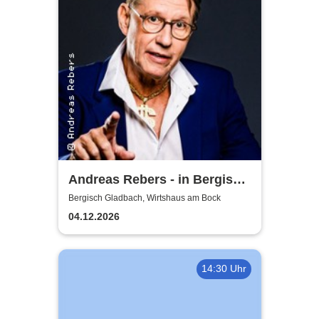
Andreas Rebers - in Bergisch
Gladbach
Bergisch Gladbach, Wirtshaus am Bock
04.12.2026
14:30 Uhr