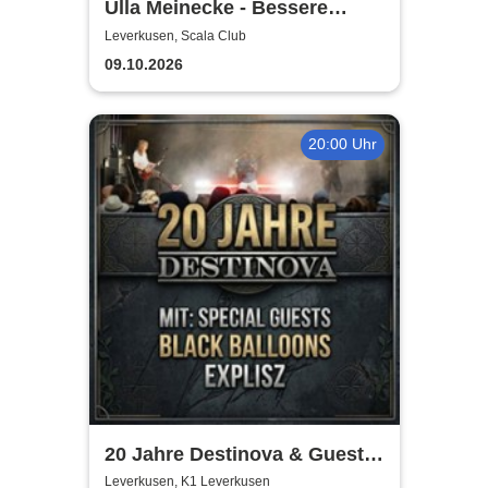
Ulla Meinecke - Bessere
Zeiten Tour
Leverkusen, Scala Club
09.10.2026
20:00 Uhr
20 Jahre Destinova & Guests
| Explisz & Black Balloons
Leverkusen, K1 Leverkusen