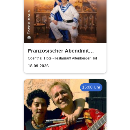
Französischer Abendmit
Entre nous
Odenthal, Hotel-Restaurant Altenberger Hof
18.09.2026
15:00 Uhr