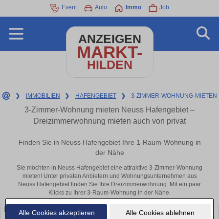
Event
Auto
Immo
Job
ANZEIGEN
MARKT-
HILDEN
❯
IMMOBILIEN
❯
HAFENGEBIET
❯
3-ZIMMER-WOHNUNG-MIETEN
3-Zimmer-Wohnung mieten Neuss Hafengebiet –
Dreizimmerwohnung mieten auch von privat
Finden Sie in Neuss Hafengebiet Ihre 1-Raum-Wohnung in
der Nähe
Sie möchten in Neuss Hafengebiet eine attraktive 3-Zimmer-Wohnung
mieten! Unter privaten Anbietern und Wohnungsunternehmen aus
Neuss Hafengebiet finden Sie Ihre Dreizimmerwohnung. Mit ein paar
Klicks zu Ihrer 3-Raum-Wohnung in der Nähe.
Alle Cookies akzeptieren
Alle Cookies ablehnen