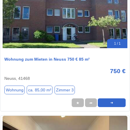
1 / 1
Wohnung zum Mieten in Neuss 750 € 85 m²
750 €
Neuss, 41468
Wohnung
ca. 85,00 m²
Zimmer 3
★
➦
➜