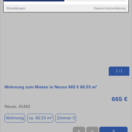
Einstellungen
Datenschutzerklärung
1 / 1
Wohnung zum Mieten in Neuss 665 € 66.53 m²
665 €
Neuss, 41462
Wohnung
ca. 66,53 m²
Zimmer 3
★
➦
➜