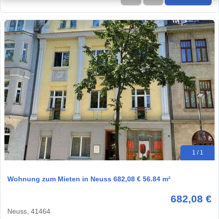
1 / 1
Wohnung zum Mieten in Neuss 682,08 € 56.84 m²
682,08 €
Neuss, 41464