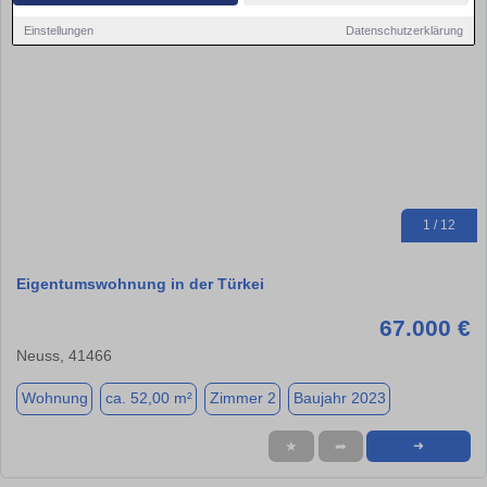
Einstellungen
Datenschutzerklärung
1 / 12
Eigentumswohnung in der Türkei
67.000 €
Neuss, 41466
Wohnung
ca. 52,00 m²
Zimmer 2
Baujahr 2023
★
➦
➜