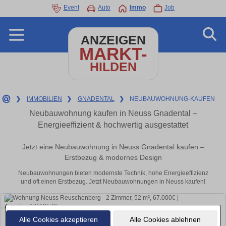
Event
Auto
Immo
Job
ANZEIGEN
MARKT-
HILDEN
❯
IMMOBILIEN
❯
GNADENTAL
❯
NEUBAUWOHNUNG-KAUFEN
Neubauwohnung kaufen in Neuss Gnadental –
Energieeffizient & hochwertig ausgestattet
Jetzt eine Neubauwohnung in Neuss Gnadental kaufen –
Erstbezug & modernes Design
Neubauwohnungen bieten modernste Technik, hohe Energieeffizienz
und oft einen Erstbezug. Jetzt Neubauwohnungen in Neuss kaufen!
Alle Cookies akzeptieren
Alle Cookies ablehnen