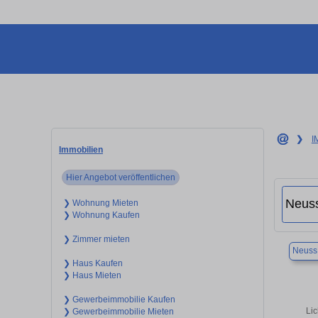
❯
I
Immobilien
Hier Angebot veröffentlichen
❯ Wohnung Mieten
❯ Wohnung Kaufen
❯ Zimmer mieten
Neuss
❯ Haus Kaufen
❯ Haus Mieten
❯ Gewerbeimmobilie Kaufen
Lic
❯ Gewerbeimmobilie Mieten