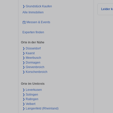
❯ Grundstück Kaufen
Leider k
Alle Immobilien
Messen & Events
Experten finden
Orte in der Nähe
❯ Düsseldorf
❯ Kaarst
❯ Meerbusch
❯ Dormagen
❯ Grevenbroich
❯ Korschenbroich
Orte im Umkreis
❯ Leverkusen
❯ Solingen
❯ Ratingen
❯ Velbert
❯ Langenfeld (Rheinland)