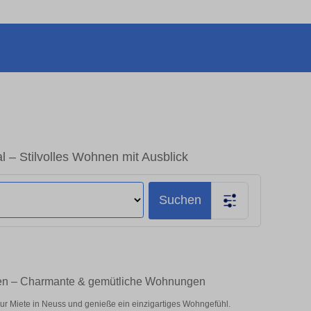
– Stilvolles Wohnen mit Ausblick
Suchen
ten – Charmante & gemütliche Wohnungen
r Miete in Neuss und genieße ein einzigartiges Wohngefühl.