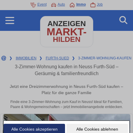
Event
Auto
Immo
Job
ANZEIGEN
MARKT-
HILDEN
❯
IMMOBILIEN
❯
FURTH-SUED
❯
3-ZIMMER-WOHNUNG-KAUFEN
3-Zimmer-Wohnung kaufen in Neuss Furth-Süd –
Geräumig & familienfreundlich
Jetzt eine Dreizimmerwohnung in Neuss Furth-Süd kaufen –
Platz für die ganze Familie
Finde eine 3-Zimmer-Wohnung zum Kauf in Neuss! Ideal für Familien,
Paare & Wohngemeinschaften – jetzt Immobilienangebote entdecken.
Alle Cookies akzeptieren
Alle Cookies ablehnen