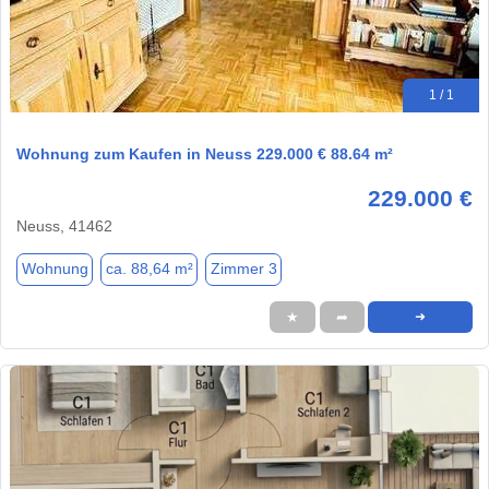
1 / 1
Wohnung zum Kaufen in Neuss 229.000 € 88.64 m²
229.000 €
Neuss, 41462
Wohnung
ca. 88,64 m²
Zimmer 3
★
➦
➜