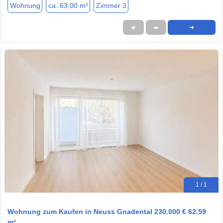
Wohnung
ca. 63,00 m²
Zimmer 3
★
➦
➜
1 / 1
Wohnung zum Kaufen in Neuss Gnadental 230.000 € 62.59
m²