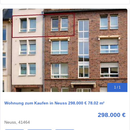
1 / 1
Wohnung zum Kaufen in Neuss 298.000 € 78.02 m²
298.000 €
Neuss, 41464