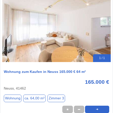
1 / 1
Wohnung zum Kaufen in Neuss 165.000 € 64 m²
165.000 €
Neuss, 41462
Wohnung
ca. 64,00 m²
Zimmer 3
★
➦
➜