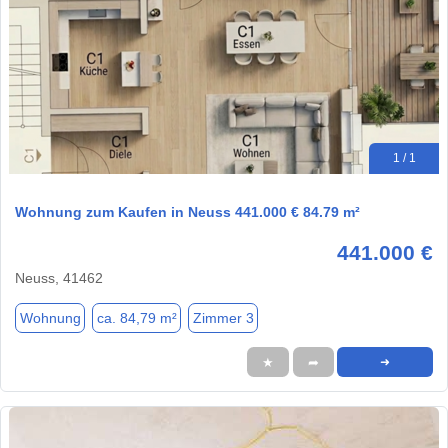
1 / 1
Wohnung zum Kaufen in Neuss 441.000 € 84.79 m²
441.000 €
Neuss, 41462
Wohnung
ca. 84,79 m²
Zimmer 3
★
➦
➜