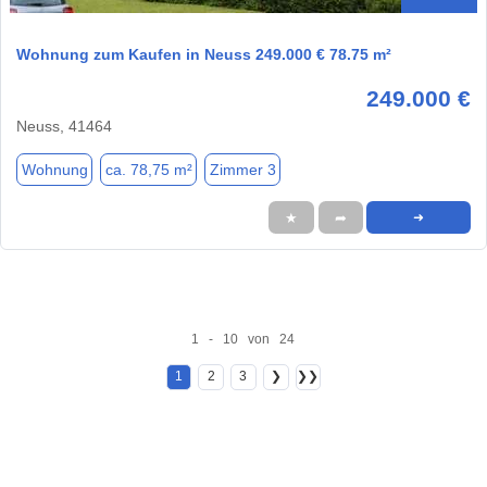
Wohnung zum Kaufen in Neuss 249.000 € 78.75 m²
249.000 €
Neuss, 41464
Wohnung
ca. 78,75 m²
Zimmer 3
★
➦
➜
1 - 10 von 24
1
2
3
❯
❯❯