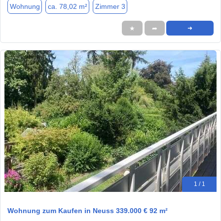
Wohnung
ca. 78,02 m²
Zimmer 3
★
➦
➜
1 / 1
Wohnung zum Kaufen in Neuss 339.000 € 92 m²