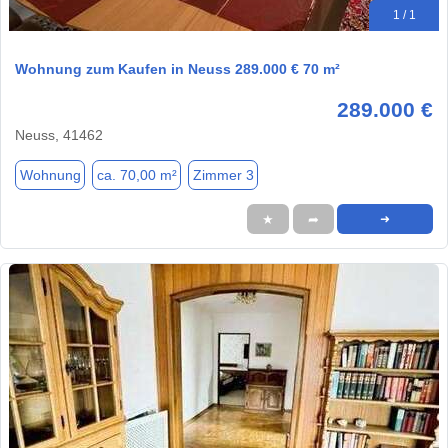
1 / 1
Wohnung zum Kaufen in Neuss 289.000 € 70 m²
289.000 €
Neuss, 41462
Wohnung
ca. 70,00 m²
Zimmer 3
★
➦
➜