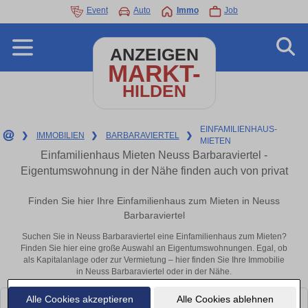
Event
Auto
Immo
Job
ANZEIGEN
MARKT-
HILDEN
EINFAMILIENHAUS-
❯
IMMOBILIEN
❯
BARBARAVIERTEL
❯
MIETEN
Einfamilienhaus Mieten Neuss Barbaraviertel -
Eigentumswohnung in der Nähe finden auch von privat
Finden Sie hier Ihre Einfamilienhaus zum Mieten in Neuss
Barbaraviertel
Suchen Sie in Neuss Barbaraviertel eine Einfamilienhaus zum Mieten?
Finden Sie hier eine große Auswahl an Eigentumswohnungen. Egal, ob
als Kapitalanlage oder zur Vermietung – hier finden Sie Ihre Immobilie
in Neuss Barbaraviertel oder in der Nähe.
Alle Cookies akzeptieren
Alle Cookies ablehnen
Leider konnten wir derzeit keine passenden Objekte finden. Schauen Sie