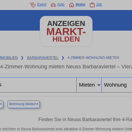
Event
Auto
Immo
Job
ANZEIGEN
MARKT-
HILDEN
MMOBILIEN
❯
BARBARAVIERTEL
❯
4-ZIMMER-WOHNUNG-MIETEN
4-Zimmer-Wohnung mieten Neuss Barbaraviertel – Vier
×
×
Wohnung Mieten
Finden Sie in Neuss Barbaraviertel Ihre 4
e möchten in Neuss Barbaraviertel eine attraktive 4-Zimmer-Wohnung mieten! U