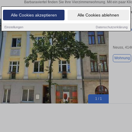
Barbaraviertel finden Sie Ihre Vierzimmerwohnung. Mit ein paar K
Aktuelle Wohnung zum m
Alle Cookies akzeptieren
Alle Cookies ablehnen
Einstellungen
Datenschutzerklärung
Wohnung zu
Neuss, 414
Wohnung
1 / 1