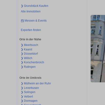
❯ Grundstück Kaufen
Alle Immobilien
Messen & Events
Experten finden
Orte in der Nähe
❯ Meerbusch
❯ Kaarst
❯ Düsseldorf
❯ Willich
❯ Korschenbroich
❯ Ratingen
Orte im Umkreis
❯ Mülheim an der Ruhr
❯ Leverkusen
❯ Solingen
❯ Velbert
❯ Dormagen