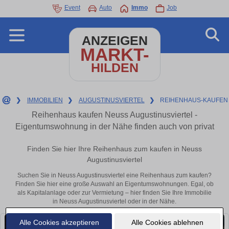
Event
Auto
Immo
Job
ANZEIGEN
MARKT-
HILDEN
❯
IMMOBILIEN
❯
AUGUSTINUSVIERTEL
❯
REIHENHAUS-KAUFEN
Reihenhaus kaufen Neuss Augustinusviertel -
Eigentumswohnung in der Nähe finden auch von privat
Finden Sie hier Ihre Reihenhaus zum kaufen in Neuss
Augustinusviertel
Suchen Sie in Neuss Augustinusviertel eine Reihenhaus zum kaufen?
Finden Sie hier eine große Auswahl an Eigentumswohnungen. Egal, ob
als Kapitalanlage oder zur Vermietung – hier finden Sie Ihre Immobilie
in Neuss Augustinusviertel oder in der Nähe.
Alle Cookies akzeptieren
Alle Cookies ablehnen