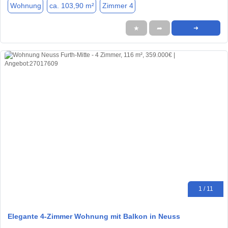
Wohnung
ca. 103,90 m²
Zimmer 4
★
➦
➜
1 / 11
Elegante 4-Zimmer Wohnung mit Balkon in Neuss