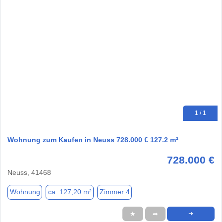
1 / 1
Wohnung zum Kaufen in Neuss 728.000 € 127.2 m²
728.000 €
Neuss, 41468
Wohnung
ca. 127,20 m²
Zimmer 4
★
➦
➜