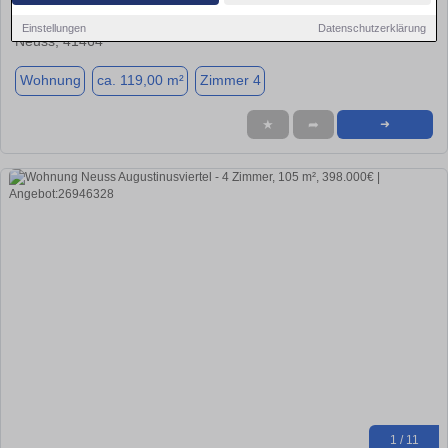
449.000 €
Einstellungen
Datenschutzerklärung
Neuss, 41464
Wohnung
ca. 119,00 m²
Zimmer 4
★
➦
➜
1 / 11