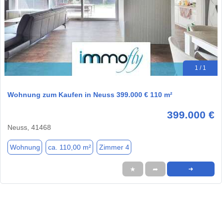
1 / 1
Wohnung zum Kaufen in Neuss 399.000 € 110 m²
399.000 €
Neuss, 41468
Wohnung
ca. 110,00 m²
Zimmer 4
★
➦
➜