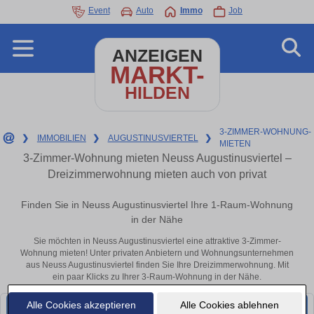
Event
Auto
Immo
Job
ANZEIGEN
MARKT-
HILDEN
3-ZIMMER-WOHNUNG-
❯
IMMOBILIEN
❯
AUGUSTINUSVIERTEL
❯
MIETEN
3-Zimmer-Wohnung mieten Neuss Augustinusviertel –
Dreizimmerwohnung mieten auch von privat
Finden Sie in Neuss Augustinusviertel Ihre 1-Raum-Wohnung
in der Nähe
Sie möchten in Neuss Augustinusviertel eine attraktive 3-Zimmer-
Wohnung mieten! Unter privaten Anbietern und Wohnungsunternehmen
aus Neuss Augustinusviertel finden Sie Ihre Dreizimmerwohnung. Mit
ein paar Klicks zu Ihrer 3-Raum-Wohnung in der Nähe.
Alle Cookies akzeptieren
Alle Cookies ablehnen