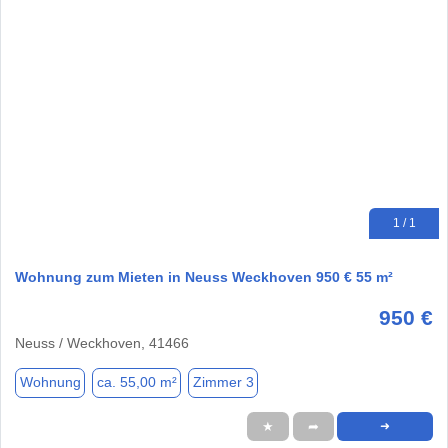
1 / 1
Wohnung zum Mieten in Neuss Weckhoven 950 € 55 m²
950 €
Neuss / Weckhoven, 41466
Wohnung
ca. 55,00 m²
Zimmer 3
★
➦
➜