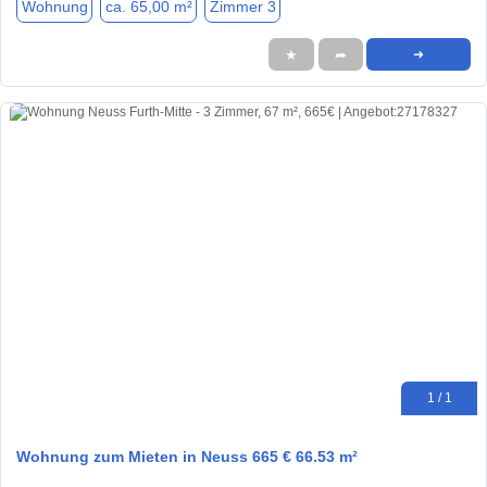
Wohnung
ca. 65,00 m²
Zimmer 3
★
➦
➜
1 / 1
Wohnung zum Mieten in Neuss 665 € 66.53 m²