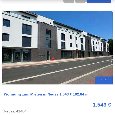
1 / 1
Wohnung zum Mieten in Neuss 1.543 € 102.84 m²
1.543 €
Neuss, 41464