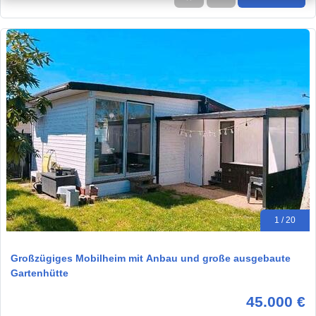
1 / 20
Großzügiges Mobilheim mit Anbau und große ausgebaute
Gartenhütte
45.000 €