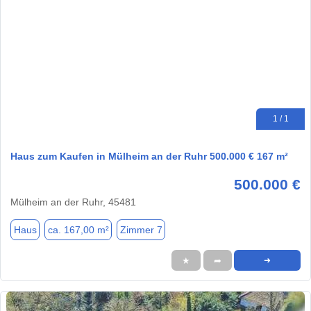
1 / 1
Haus zum Kaufen in Mülheim an der Ruhr 500.000 € 167 m²
500.000 €
Mülheim an der Ruhr, 45481
Haus
ca. 167,00 m²
Zimmer 7
★
➦
➜