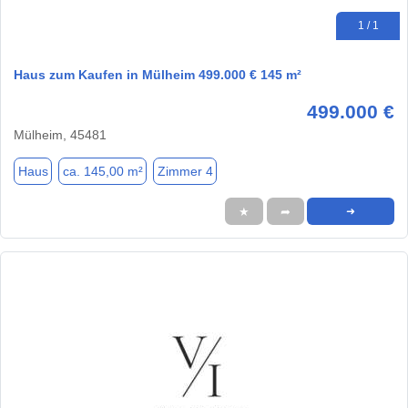
1 / 1
Haus zum Kaufen in Mülheim 499.000 € 145 m²
499.000 €
Mülheim, 45481
Haus
ca. 145,00 m²
Zimmer 4
★
➦
➜