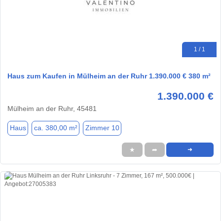
1 / 1
Haus zum Kaufen in Mülheim an der Ruhr 1.390.000 € 380 m²
1.390.000 €
Mülheim an der Ruhr, 45481
Haus
ca. 380,00 m²
Zimmer 10
★
➦
➜