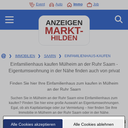
Event
Auto
Immo
Job
ANZEIGEN
MARKT-
HILDEN
❯
IMMOBILIEN
❯
SAARN
❯
EINFAMILIENHAUS-KAUFEN
Einfamilienhaus kaufen Mülheim an der Ruhr Saarn -
Eigentumswohnung in der Nähe finden auch von privat
Finden Sie hier Ihre Einfamilienhaus zum kaufen in Mülheim
an der Ruhr Saarn
Suchen Sie in Mülheim an der Ruhr Saarn eine Einfamilienhaus zum
kaufen? Finden Sie hier eine große Auswahl an Eigentumswohnungen.
Egal, ob als Kapitalanlage oder zur Vermietung – hier finden Sie Ihre
Immobilie in Mülheim an der Ruhr Saarn oder in der Nähe.
Alle Cookies akzeptieren
Alle Cookies ablehnen