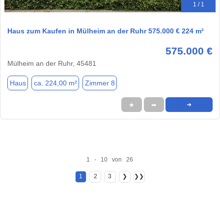
1 / 1
Haus zum Kaufen in Mülheim an der Ruhr 575.000 € 224 m²
575.000 €
Mülheim an der Ruhr, 45481
Haus
ca. 224,00 m²
Zimmer 8
★
➦
➜
1 - 10 von 26
1
2
3
❯
❯❯