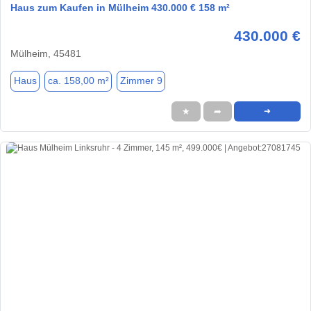
Haus zum Kaufen in Mülheim 430.000 € 158 m²
430.000 €
Mülheim, 45481
Haus
ca. 158,00 m²
Zimmer 9
★
➦
➜