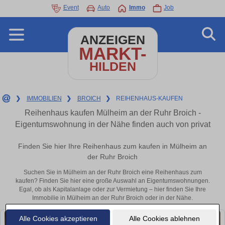
Event
Auto
Immo
Job
ANZEIGEN
MARKT-
HILDEN
❯
IMMOBILIEN
❯
BROICH
❯
REIHENHAUS-KAUFEN
Reihenhaus kaufen Mülheim an der Ruhr Broich -
Eigentumswohnung in der Nähe finden auch von privat
Finden Sie hier Ihre Reihenhaus zum kaufen in Mülheim an
der Ruhr Broich
Suchen Sie in Mülheim an der Ruhr Broich eine Reihenhaus zum
kaufen? Finden Sie hier eine große Auswahl an Eigentumswohnungen.
Egal, ob als Kapitalanlage oder zur Vermietung – hier finden Sie Ihre
Immobilie in Mülheim an der Ruhr Broich oder in der Nähe.
Alle Cookies akzeptieren
Alle Cookies ablehnen