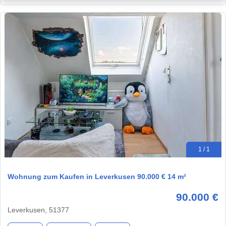
1 / 1
Wohnung zum Kaufen in Leverkusen 90.000 € 14 m²
90.000 €
Leverkusen, 51377