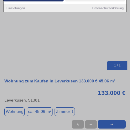
Einstellungen
Datenschutzerklärung
1 / 1
Wohnung zum Kaufen in Leverkusen 133.000 € 45.06 m²
133.000 €
Leverkusen, 51381
Wohnung
ca. 45,06 m²
Zimmer 1
★
➦
➜