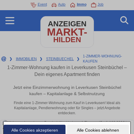
Event
Auto
Immo
Job
ANZEIGEN
MARKT-
HILDEN
1-ZIMMER-WOHNUNG-
❯
IMMOBILIEN
❯
STEINBUECHEL
❯
KAUFEN
1-Zimmer-Wohnung kaufen in Leverkusen Steinbüchel –
Dein eigenes Apartment finden
Jetzt eine Einzimmerwohnung in Leverkusen Steinbüchel
kaufen – Kapitalanlage & Selbstnutzung
Finde eine 1-Zimmer-Wohnung zum Kauf in Leverkusen! Ideal als
Kapitalanlage, Pendlerwohnung oder für Singles – jetzt Angebote
entdecken.
Alle Cookies akzeptieren
Alle Cookies ablehnen