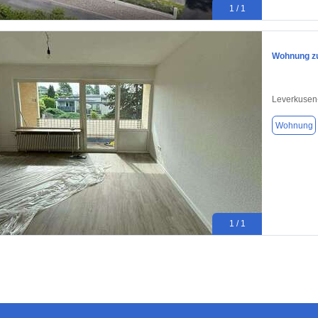
1 / 1
Wohnung zu
Leverkusen
Wohnung
1 / 1