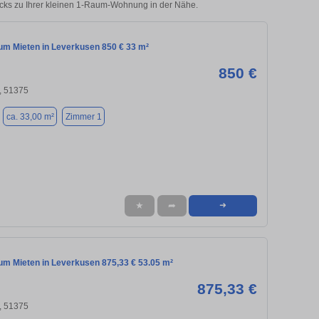
icks zu Ihrer kleinen 1-Raum-Wohnung in der Nähe.
m Mieten in Leverkusen 850 € 33 m²
850 €
, 51375
ca. 33,00 m²
Zimmer 1
★
➦
➜
m Mieten in Leverkusen 875,33 € 53.05 m²
875,33 €
, 51375