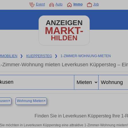
Event
Auto
Immo
Job
ANZEIGEN
MARKT-
HILDEN
MMOBILIEN
❯
KUEPPERSTEG
❯
1-ZIMMER-WOHNUNG-MIETEN
1-Zimmer-Wohnung mieten Leverkusen Küppersteg – Ei
×
×
kusen
Wohnung Mieten
Finden Sie in Leverkusen Küppersteg Ihre 1
Sie möchten in Leverkusen Küppersteg eine attraktive 1-Zimmer-Wohnung mieten