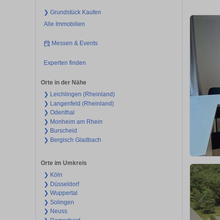
❯ Grundstück Kaufen
Alle Immobilien
Messen & Events
Experten finden
Orte in der Nähe
❯ Leichlingen (Rheinland)
❯ Langenfeld (Rheinland)
❯ Odenthal
❯ Monheim am Rhein
❯ Burscheid
❯ Bergisch Gladbach
Orte im Umkreis
❯ Köln
❯ Düsseldorf
❯ Wuppertal
❯ Solingen
❯ Neuss