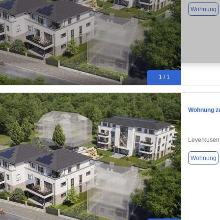
Wohnung
1 / 1
Wohnung zu
Leverkusen
Wohnung