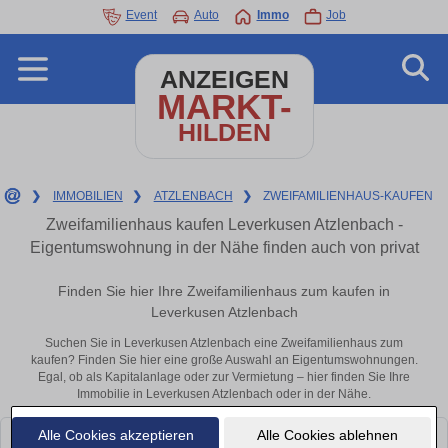
Event
Auto
Immo
Job
ANZEIGEN
MARKT-
HILDEN
❯
IMMOBILIEN
❯
ATZLENBACH
❯
ZWEIFAMILIENHAUS-KAUFEN
Zweifamilienhaus kaufen Leverkusen Atzlenbach -
Eigentumswohnung in der Nähe finden auch von privat
Finden Sie hier Ihre Zweifamilienhaus zum kaufen in
Leverkusen Atzlenbach
Suchen Sie in Leverkusen Atzlenbach eine Zweifamilienhaus zum
kaufen? Finden Sie hier eine große Auswahl an Eigentumswohnungen.
Egal, ob als Kapitalanlage oder zur Vermietung – hier finden Sie Ihre
Immobilie in Leverkusen Atzlenbach oder in der Nähe.
Alle Cookies akzeptieren
Alle Cookies ablehnen
Leider konnten wir derzeit keine passenden Objekte finden. Schauen Sie