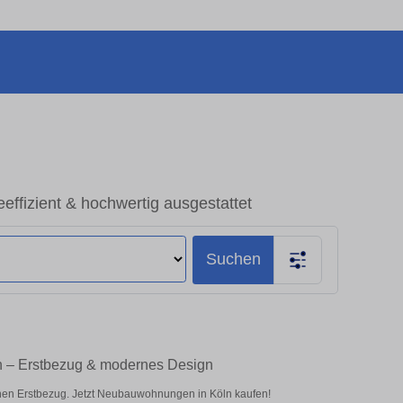
ffizient & hochwertig ausgestattet
Suchen
n – Erstbezug & modernes Design
nen Erstbezug. Jetzt Neubauwohnungen in Köln kaufen!