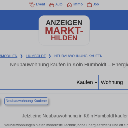
Event
Auto
Immo
Job
ANZEIGEN
MARKT-
HILDEN
MMOBILIEN
❯
HUMBOLDT
❯
NEUBAUWOHNUNG-KAUFEN
Neubauwohnung kaufen in Köln Humboldt – Energiee
×
Neubauwohnung Kaufen
Jetzt eine Neubauwohnung in Köln Humboldt kaufe
Neubauwohnungen bieten modernste Technik, hohe Energieeffizienz und oft ei