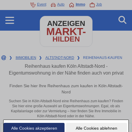
Event
Auto
Immo
Job
ANZEIGEN
MARKT-
HILDEN
❯
IMMOBILIEN
❯
ALTSTADT-NORD
❯
REIHENHAUS-KAUFEN
Reihenhaus kaufen Köln Altstadt-Nord -
Eigentumswohnung in der Nähe finden auch von privat
Finden Sie hier Ihre Reihenhaus zum kaufen in Köln Altstadt-
Nord
Suchen Sie in Köln Altstadt-Nord eine Reihenhaus zum kaufen? Finden
Sie hier eine große Auswahl an Eigentumswohnungen. Egal, ob als
Kapitalanlage oder zur Vermietung – hier finden Sie Ihre Immobilie in
Köln Altstadt-Nord oder in der Nähe.
Alle Cookies akzeptieren
Alle Cookies ablehnen
Leider konnten wir derzeit keine passenden Objekte finden. Schauen Sie