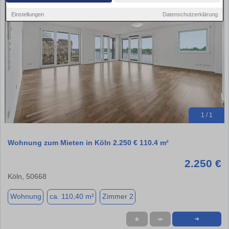
Einstellungen
Datenschutzerklärung
1 / 1
Wohnung zum Mieten in Köln 2.250 € 110.4 m²
2.250 €
Köln, 50668
Wohnung
ca. 110,40 m²
Zimmer 2
★
➦
➜