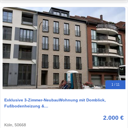
1 / 11
Exklusive 3-Zimmer-NeubauWohnung mit Domblick,
Fußbodenheizung &…
2.000 €
Köln, 50668