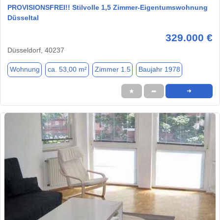
PROVISIONSFREI!! Stilvolle 1,5 Zimmer-Eigentumswohnung
Düsseltal
329.000 €
Düsseldorf, 40237
Wohnung
ca. 53,00 m²
Zimmer 1.5
Baujahr 1978
★
➦
➜