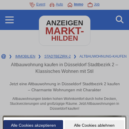
Event
Auto
Immo
Job
ANZEIGEN
MARKT-
HILDEN
❯
IMMOBILIEN
❯
STADTBEZIRK-2
❯
ALTBAUWOHNUNG-KAUFEN
Altbauwohnung kaufen in Düsseldorf Stadtbezirk 2 –
Klassisches Wohnen mit Stil
Jetzt eine Altbauwohnung in Düsseldorf Stadtbezirk 2 kaufen
– Charmante Wohnungen mit Charakter
Altbauwohnungen bieten hohen Wohnkomfort durch hohe Decken,
Stuckverzierungen und großzügige Räume. Jetzt Altbauwohnungen in
Düsseldorf kaufen!
Alle Cookies akzeptieren
Alle Cookies ablehnen