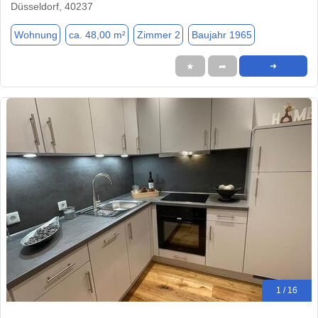
Düsseldorf, 40237
Wohnung
ca. 48,00 m²
Zimmer 2
Baujahr 1965
★
➦
➜
1 / 16