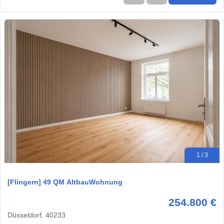
1 / 3
[Flingern] 49 QM AltbauWohnung
254.800 €
Düsseldorf, 40233