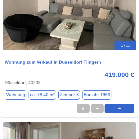
1 / 11
Wohnung zum Verkauf in Düsseldorf Flingern
419.000 €
Düsseldorf, 40233
Wohnung
ca. 78,40 m²
Zimmer 3
Baujahr 1956
★
➦
➜