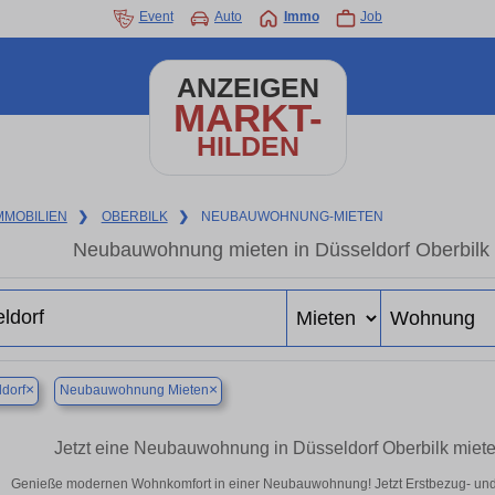
Event
Auto
Immo
Job
ANZEIGEN
MARKT-
HILDEN
MMOBILIEN
❯
OBERBILK
❯
NEUBAUWOHNUNG-MIETEN
Neubauwohnung mieten in Düsseldorf Oberbilk –
×
×
dorf
Neubauwohnung Mieten
Jetzt eine Neubauwohnung in Düsseldorf Oberbilk miete
Genieße modernen Wohnkomfort in einer Neubauwohnung! Jetzt Erstbezug- und