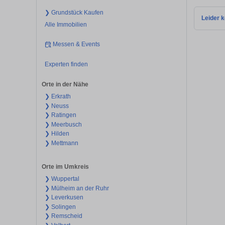
❯ Grundstück Kaufen
Leider k
Alle Immobilien
Messen & Events
Experten finden
Orte in der Nähe
❯ Erkrath
❯ Neuss
❯ Ratingen
❯ Meerbusch
❯ Hilden
❯ Mettmann
Orte im Umkreis
❯ Wuppertal
❯ Mülheim an der Ruhr
❯ Leverkusen
❯ Solingen
❯ Remscheid