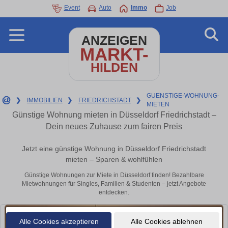
Event
Auto
Immo
Job
ANZEIGEN
MARKT-
HILDEN
GUENSTIGE-WOHNUNG-
❯
IMMOBILIEN
❯
FRIEDRICHSTADT
❯
MIETEN
Günstige Wohnung mieten in Düsseldorf Friedrichstadt –
Dein neues Zuhause zum fairen Preis
Jetzt eine günstige Wohnung in Düsseldorf Friedrichstadt
mieten – Sparen & wohlfühlen
Günstige Wohnungen zur Miete in Düsseldorf finden! Bezahlbare
Mietwohnungen für Singles, Familien & Studenten – jetzt Angebote
entdecken.
Alle Cookies akzeptieren
Alle Cookies ablehnen