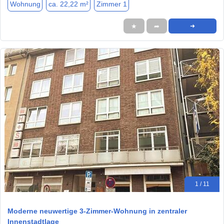
Wohnung
ca. 22,22 m²
Zimmer 1
★
➦
➜
1 / 11
Moderne neuwertige 3-Zimmer-Wohnung in zentraler
Innenstadtlage