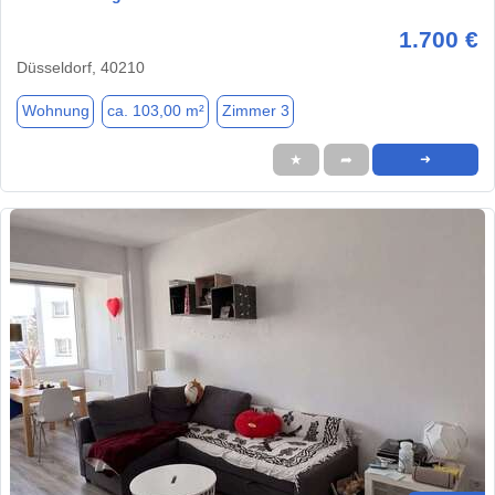
1.700 €
Düsseldorf, 40210
Wohnung
ca. 103,00 m²
Zimmer 3
★
➦
➜