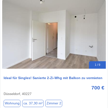
1 / 9
Ideal für Singles! Sanierte 2-Zi-Whg mit Balkon zu vermieten
700 €
Düsseldorf, 40227
Wohnung
ca. 37,30 m²
Zimmer 2