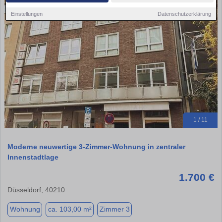
Einstellungen
Datenschutzerklärung
1 / 11
Moderne neuwertige 3-Zimmer-Wohnung in zentraler
Innenstadtlage
1.700 €
Düsseldorf, 40210
Wohnung
ca. 103,00 m²
Zimmer 3