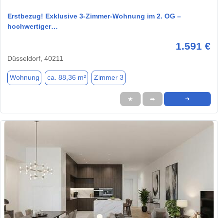
Erstbezug! Exklusive 3-Zimmer-Wohnung im 2. OG –
hochwertiger…
1.591 €
Düsseldorf, 40211
Wohnung
ca. 88,36 m²
Zimmer 3
★
➦
➜