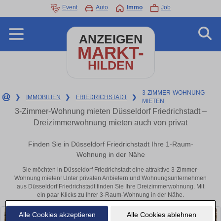
Event
Auto
Immo
Job
ANZEIGEN
MARKT-
HILDEN
3-ZIMMER-WOHNUNG-
❯
IMMOBILIEN
❯
FRIEDRICHSTADT
❯
MIETEN
3-Zimmer-Wohnung mieten Düsseldorf Friedrichstadt –
Dreizimmerwohnung mieten auch von privat
Finden Sie in Düsseldorf Friedrichstadt Ihre 1-Raum-
Wohnung in der Nähe
Sie möchten in Düsseldorf Friedrichstadt eine attraktive 3-Zimmer-
Wohnung mieten! Unter privaten Anbietern und Wohnungsunternehmen
aus Düsseldorf Friedrichstadt finden Sie Ihre Dreizimmerwohnung. Mit
ein paar Klicks zu Ihrer 3-Raum-Wohnung in der Nähe.
Alle Cookies akzeptieren
Alle Cookies ablehnen