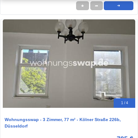
★
➦
➜
1 / 4
Wohnungsswap - 3 Zimmer, 77 m² - Kölner Straße 226b,
Düsseldorf