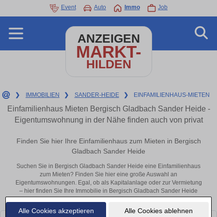
Event
Auto
Immo
Job
ANZEIGEN
MARKT-
HILDEN
❯
IMMOBILIEN
❯
SANDER-HEIDE
❯
EINFAMILIENHAUS-MIETEN
Einfamilienhaus Mieten Bergisch Gladbach Sander Heide -
Eigentumswohnung in der Nähe finden auch von privat
Finden Sie hier Ihre Einfamilienhaus zum Mieten in Bergisch
Gladbach Sander Heide
Suchen Sie in Bergisch Gladbach Sander Heide eine Einfamilienhaus
zum Mieten? Finden Sie hier eine große Auswahl an
Eigentumswohnungen. Egal, ob als Kapitalanlage oder zur Vermietung
– hier finden Sie Ihre Immobilie in Bergisch Gladbach Sander Heide
oder in der Nähe.
Alle Cookies akzeptieren
Alle Cookies ablehnen