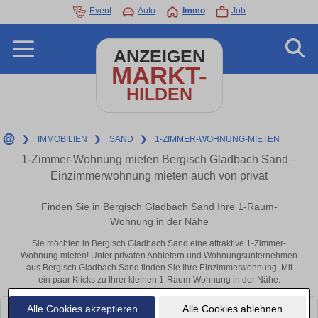
Event
Auto
Immo
Job
ANZEIGEN
MARKT-
HILDEN
❯
IMMOBILIEN
❯
SAND
❯
1-ZIMMER-WOHNUNG-MIETEN
1-Zimmer-Wohnung mieten Bergisch Gladbach Sand –
Einzimmerwohnung mieten auch von privat
Finden Sie in Bergisch Gladbach Sand Ihre 1-Raum-
Wohnung in der Nähe
Sie möchten in Bergisch Gladbach Sand eine attraktive 1-Zimmer-
Wohnung mieten! Unter privaten Anbietern und Wohnungsunternehmen
aus Bergisch Gladbach Sand finden Sie Ihre Einzimmerwohnung. Mit
ein paar Klicks zu Ihrer kleinen 1-Raum-Wohnung in der Nähe.
Alle Cookies akzeptieren
Alle Cookies ablehnen
Leider konnten wir derzeit keine passenden Objekte finden. Schauen Sie