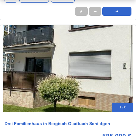
★
➦
➜
1 / 6
Drei Familienhaus in Bergisch Gladbach Schildgen
585.000 €