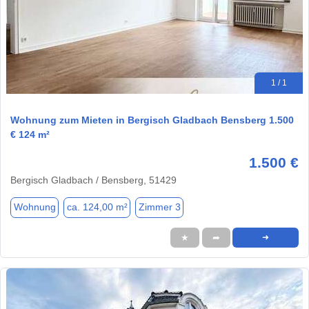
1 / 1
Wohnung zum Mieten in Bergisch Gladbach Bensberg 1.500
€ 124 m²
1.500 €
Bergisch Gladbach / Bensberg, 51429
Wohnung
ca. 124,00 m²
Zimmer 3
★
➦
➜