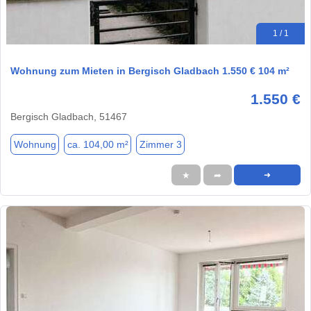
1 / 1
Wohnung zum Mieten in Bergisch Gladbach 1.550 € 104 m²
1.550 €
Bergisch Gladbach, 51467
Wohnung
ca. 104,00 m²
Zimmer 3
★
➦
➜