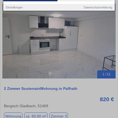
Einstellungen
Datenschutzerklärung
1 / 12
2 Zimmer SouterrainWohnung in Paffrath
820 €
Bergisch Gladbach, 51469
Wohnung
ca. 60,00 m²
Zimmer 3