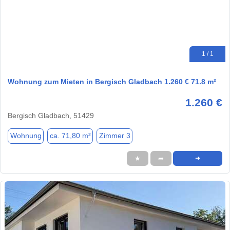
1 / 1
Wohnung zum Mieten in Bergisch Gladbach 1.260 € 71.8 m²
1.260 €
Bergisch Gladbach, 51429
Wohnung
ca. 71,80 m²
Zimmer 3
★
➦
➜