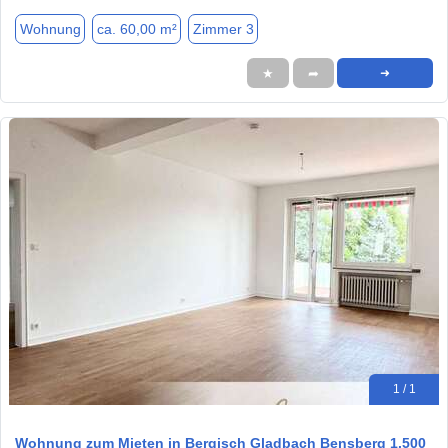
Wohnung
ca. 60,00 m²
Zimmer 3
★
➦
➜
1 / 1
Wohnung zum Mieten in Bergisch Gladbach Bensberg 1.500