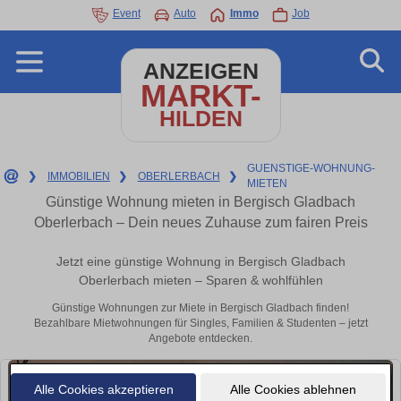
Event
Auto
Immo
Job
ANZEIGEN
MARKT-
HILDEN
GUENSTIGE-WOHNUNG-
❯
IMMOBILIEN
❯
OBERLERBACH
❯
MIETEN
Günstige Wohnung mieten in Bergisch Gladbach
Oberlerbach – Dein neues Zuhause zum fairen Preis
Jetzt eine günstige Wohnung in Bergisch Gladbach
Oberlerbach mieten – Sparen & wohlfühlen
Günstige Wohnungen zur Miete in Bergisch Gladbach finden!
Bezahlbare Mietwohnungen für Singles, Familien & Studenten – jetzt
Angebote entdecken.
Alle Cookies akzeptieren
Alle Cookies ablehnen