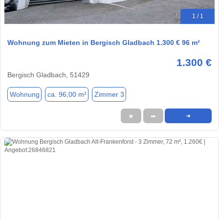
1 / 1
Wohnung zum Mieten in Bergisch Gladbach 1.300 € 96 m²
1.300 €
Bergisch Gladbach, 51429
Wohnung
ca. 96,00 m²
Zimmer 3
★
➦
➜