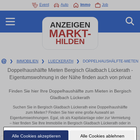
Event
Auto
Immo
Job
ANZEIGEN
MARKT-
HILDEN
❯
IMMOBILIEN
❯
LUECKERATH
❯
DOPPELHAUSHÄLFTE-MIETEN
Doppelhaushälfte Mieten Bergisch Gladbach Lückerath -
Eigentumswohnung in der Nähe finden auch von privat
Finden Sie hier Ihre Doppelhaushälfte zum Mieten in Bergisch
Gladbach Lückerath
Suchen Sie in Bergisch Gladbach Lückerath eine Doppelhaushälfte
zum Mieten? Finden Sie hier eine große Auswahl an
Eigentumswohnungen. Egal, ob als Kapitalanlage oder zur Vermietung
– hier finden Sie Ihre Immobilie in Bergisch Gladbach Lückerath oder in
der Nähe.
Alle Cookies akzeptieren
Alle Cookies ablehnen