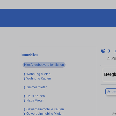
❯
I
Immobilien
4-Z
Hier Angebot veröffentlichen
❯ Wohnung Mieten
❯ Wohnung Kaufen
❯ Zimmer mieten
Bergi
❯ Haus Kaufen
❯ Haus Mieten
❯ Gewerbeimmobilie Kaufen
Si
❯ Gewerbeimmobilie Mieten