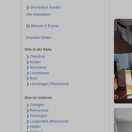
❯ Grundstück Kaufen
Alle Immobilien
Messen & Events
Experten finden
Orte in der Nähe
❯ Odenthal
❯ Kürten
❯ Burscheid
❯ Leverkusen
❯ Köln
❯ Leichlingen (Rheinland)
Orte im Umkreis
❯ Solingen
❯ Remscheid
❯ Dormagen
❯ Langenfeld (Rheinland)
❯ Hilden